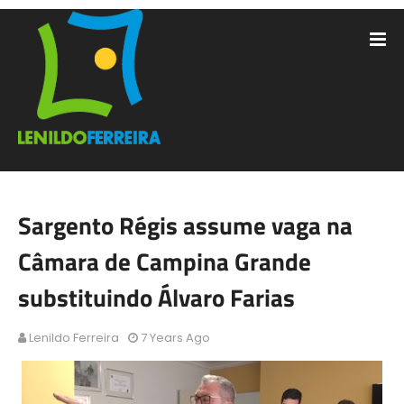
Sargento Régis assume vaga na
Câmara de Campina Grande
substituindo Álvaro Farias
Lenildo Ferreira
7 Years Ago