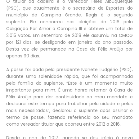
O titular da cadeira é o vereador Teles Albuquerque
(PSC), que atualmente é o secretário de Esportes do
município de Campina Grande. Regis é o segundo
suplente. Ele concorreu nas eleições de 2016 pela
Coligação Por Amor a Campina III e obteve um total de
2.015 votos. Em setembro de 2018 ele assumiu na CMCG
por 121 dias, se desligando em janeiro do ano passado.
Desta vez ele permanece na Casa de Félix Araújo por
apenas 90 dias.
A posse foi dada pela presidente Ivonete Ludgério (PSD),
durante uma solenidade rápida, que foi acompanhada
pela família do suplente. “Este é um momento muito
importante para mim. É uma honra retornar à Casa de
Félix Araújo para dar continuidade ao meu mandato e
dedicarei este tempo para trabalhar pela cidade e pelos
mais necessitados”, declarou o suplente após assinar o
termo de posse, fazendo referência ao seu mandato
como vereador titular que ocorreu entre 2012 a 2016.
Desde o ano de 2017, quando se deu início à nova