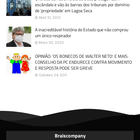
escândalo e vão às barras dos tribunais por domínio
de 'propriedade' em Lagoa Seca
Abril 10, 2012
A inacreditável história do Estado que não comprou
um único respirador
Maio 30, 2020
OPINIÃO: 'OS BONECOS DE WALTER NETO'. E MAIS:
CONSELHO DA PC ENDURECE CONTRA MOVIMENTO
E RESPOSTA PODE SER GREVE
Outubro 24, 2011
Braiscompany