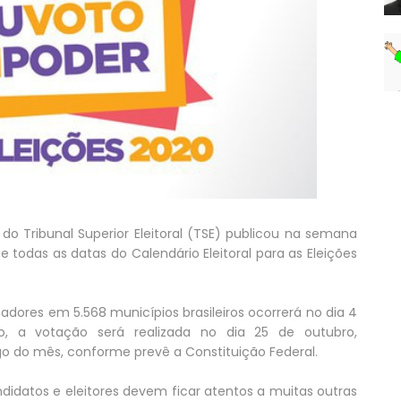
 do Tribunal Superior Eleitoral (TSE) publicou na semana
 todas as datas do Calendário Eleitoral para as Eleições
eadores em 5.568 municípios brasileiros ocorrerá no dia 4
, a votação será realizada no dia 25 de outubro,
go do mês, conforme prevê a Constituição Federal.
ndidatos e eleitores devem ficar atentos a muitas outras