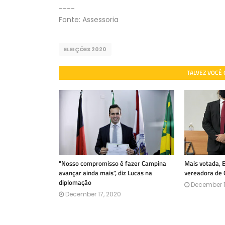
----
Fonte: Assessoria
ELEIÇÕES 2020
TALVEZ VOCÊ
"Nosso compromisso é fazer Campina
Mais votada, 
avançar ainda mais", diz Lucas na
vereadora de
diplomação
December 1
December 17, 2020