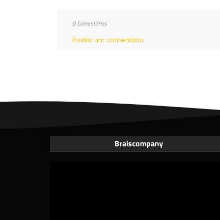
0 Comentários
Postar um comentário
Braiscompany