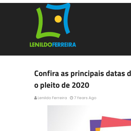
Confira as principais datas 
o pleito de 2020
Lenildo Ferreira
7 Years Ago