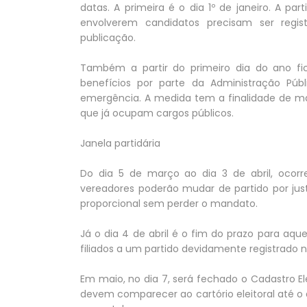
datas. A primeira é o dia 1º de janeiro. A par
envolverem candidatos precisam ser regist
publicação.
Também a partir do primeiro dia do ano fica
benefícios por parte da Administração Pú
emergência. A medida tem a finalidade de ma
que já ocupam cargos públicos.
Janela partidária
Do dia 5 de março ao dia 3 de abril, ocorr
vereadores poderão mudar de partido por jus
proporcional sem perder o mandato.
Já o dia 4 de abril é o fim do prazo para aq
filiados a um partido devidamente registrado n
Em maio, no dia 7, será fechado o Cadastro Elei
devem comparecer ao cartório eleitoral até 