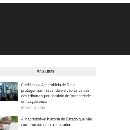
MAIS LIDAS
Chefões da Assembleia de Deus
protagonizam escândalo e vão às barras
dos tribunais por domínio de 'propriedade'
em Lagoa Seca
Abril 10, 2012
A inacreditável história do Estado que não
comprou um único respirador