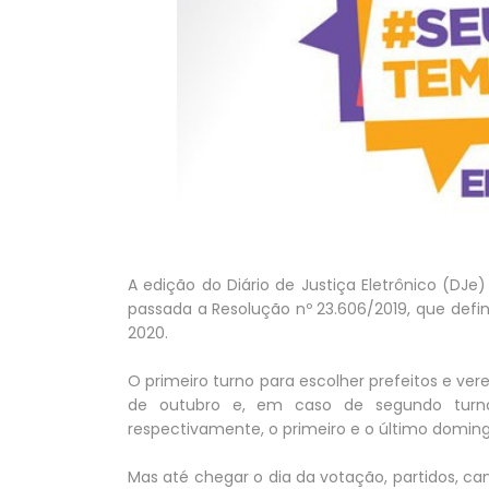
A edição do Diário de Justiça Eletrônico (DJe)
passada a Resolução nº 23.606/2019, que define
2020.
O primeiro turno para escolher prefeitos e ver
de outubro e, em caso de segundo turno
respectivamente, o primeiro e o último domin
Mas até chegar o dia da votação, partidos, ca