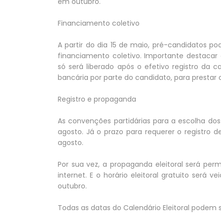
em outubro.
Financiamento coletivo
A partir do dia 15 de maio, pré-candidatos p
financiamento coletivo. Importante destacar
só será liberado após o efetivo registro da
bancária por parte do candidato, para prestar 
Registro e propaganda
As convenções partidárias para a escolha dos
agosto. Já o prazo para requerer o registro de
agosto.
Por sua vez, a propaganda eleitoral será permi
internet. E o horário eleitoral gratuito será 
outubro.
Todas as datas do Calendário Eleitoral podem 