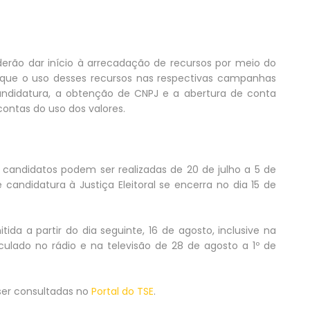
oderão dar início à arrecadação de recursos por meio do
 que o uso desses recursos nas respectivas campanhas
 candidatura, a obtenção de CNPJ e a abertura de conta
contas do uso dos valores.
 candidatos podem ser realizadas de 20 de julho a 5 de
 candidatura à Justiça Eleitoral se encerra no dia 15 de
tida a partir do dia seguinte, 16 de agosto, inclusive na
veiculado no rádio e na televisão de 28 de agosto a 1º de
ser consultadas no
Portal do TSE
.