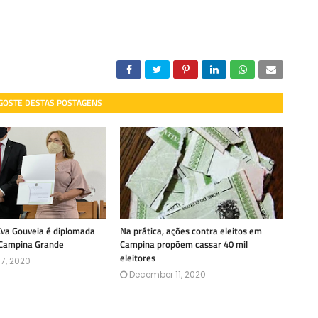
 GOSTE DESTAS POSTAGENS
Eva Gouveia é diplomada
Na prática, ações contra eleitos em
 Campina Grande
Campina propõem cassar 40 mil
eleitores
7, 2020
December 11, 2020