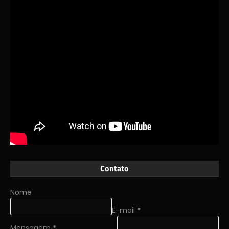
Contato
Nome
E-mail
*
Mensagem
*