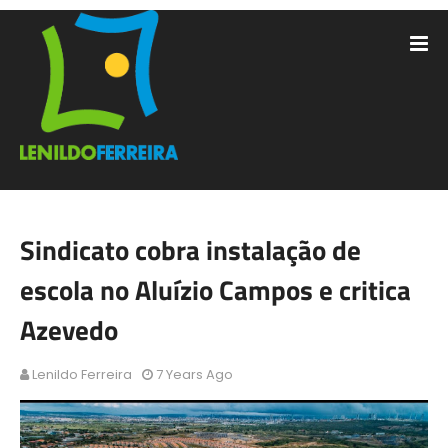
Sindicato cobra instalação de
escola no Aluízio Campos e critica
Azevedo
Lenildo Ferreira
7 Years Ago