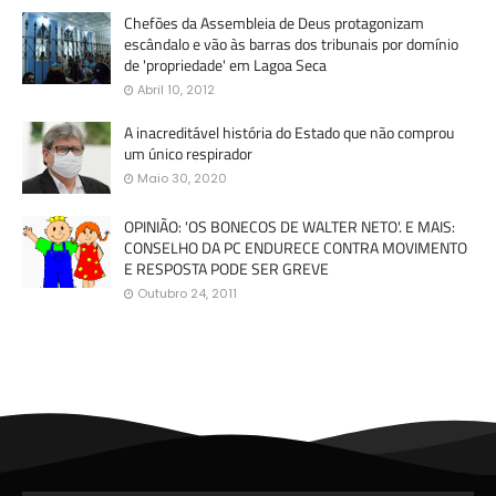
Chefões da Assembleia de Deus protagonizam
escândalo e vão às barras dos tribunais por domínio
de 'propriedade' em Lagoa Seca
Abril 10, 2012
A inacreditável história do Estado que não comprou
um único respirador
Maio 30, 2020
OPINIÃO: 'OS BONECOS DE WALTER NETO'. E MAIS:
CONSELHO DA PC ENDURECE CONTRA MOVIMENTO
E RESPOSTA PODE SER GREVE
Outubro 24, 2011