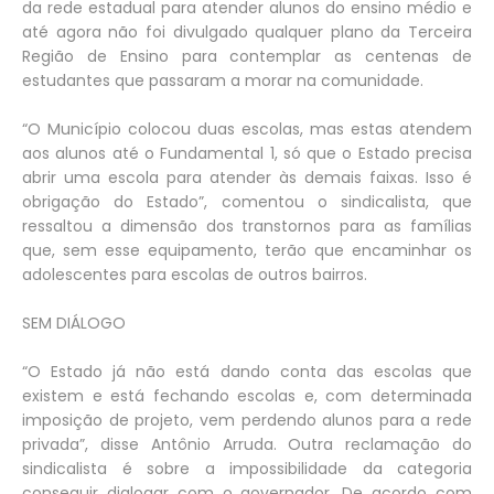
da rede estadual para atender alunos do ensino médio e
até agora não foi divulgado qualquer plano da Terceira
Região de Ensino para contemplar as centenas de
estudantes que passaram a morar na comunidade.
“O Município colocou duas escolas, mas estas atendem
aos alunos até o Fundamental 1, só que o Estado precisa
abrir uma escola para atender às demais faixas. Isso é
obrigação do Estado”, comentou o sindicalista, que
ressaltou a dimensão dos transtornos para as famílias
que, sem esse equipamento, terão que encaminhar os
adolescentes para escolas de outros bairros.
SEM DIÁLOGO
“O Estado já não está dando conta das escolas que
existem e está fechando escolas e, com determinada
imposição de projeto, vem perdendo alunos para a rede
privada”, disse Antônio Arruda. Outra reclamação do
sindicalista é sobre a impossibilidade da categoria
conseguir dialogar com o governador. De acordo com