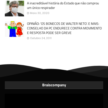
A inacreditável história do Estado que não comprou
um único respirador
Maio 30, 2020
OPINIÃO: 'OS BONECOS DE WALTER NETO'. E MAIS:
CONSELHO DA PC ENDURECE CONTRA MOVIMENTO
E RESPOSTA PODE SER GREVE
Outubro 24, 2011
Braiscompany