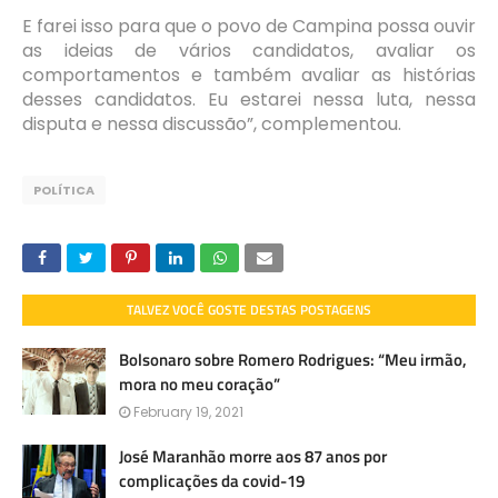
E farei isso para que o povo de Campina possa ouvir
as ideias de vários candidatos, avaliar os
comportamentos e também avaliar as histórias
desses candidatos. Eu estarei nessa luta, nessa
disputa e nessa discussão”, complementou.
POLÍTICA
TALVEZ VOCÊ GOSTE DESTAS POSTAGENS
Bolsonaro sobre Romero Rodrigues: “Meu irmão,
mora no meu coração”
February 19, 2021
José Maranhão morre aos 87 anos por
complicações da covid-19