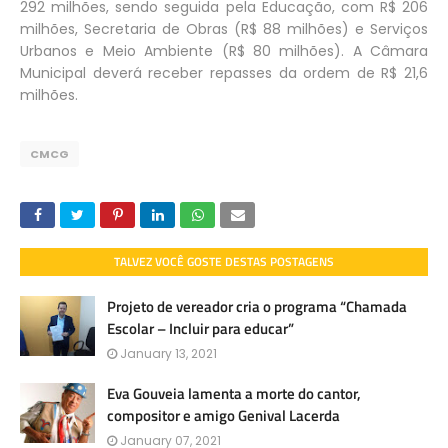
292 milhões, sendo seguida pela Educação, com R$ 206
milhões, Secretaria de Obras (R$ 88 milhões) e Serviços
Urbanos e Meio Ambiente (R$ 80 milhões). A Câmara
Municipal deverá receber repasses da ordem de R$ 21,6
milhões.
CMCG
TALVEZ VOCÊ GOSTE DESTAS POSTAGENS
Projeto de vereador cria o programa “Chamada
Escolar – Incluir para educar”
January 13, 2021
Eva Gouveia lamenta a morte do cantor,
compositor e amigo Genival Lacerda
January 07, 2021