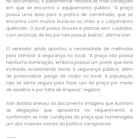
No documento, o parlamentar ressalta as más condições
em que se encontra o equipamento público. “A praça
possui uma área para a prática de caminhada, que se
encontra com muitos buracos no chão e o calçamento
quebrado. O local possui árvores e plantas sem cuidados,
com acúmulo de lixo por não possuir lixeiras”, afirma Ivan.
O vereador ainda apontou a necessidade de melhorias
para otimizar a segurança no local. “A praça não possui
nenhuma iluminação, embora possua um poste que está
inclinado ocasionando riscos à segurança pública, além
de potencializar perigo de roubo no local. A população
não se sente segura para fazer uso da praça por medo
de assaltos e por falta de limpeza”, registra.
Ivan Batista anexou ao documento imagens que ilustram
as alegações que apresenta no requerimento e
confirmam as más condições da praça que homenageia
um dos maiores nomes da política campinense.
----