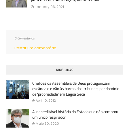
January 06, 2021
0 Comentários
Postar um comentário
MAIS LIDAS
Chefões da Assembleia de Deus protagonizam
escândalo e vão às barras dos tribunais por domínio
de 'propriedade' em Lagoa Seca
Abril 10, 2012
A inacreditável história do Estado que não comprou
um único respirador
Maio 30, 2020