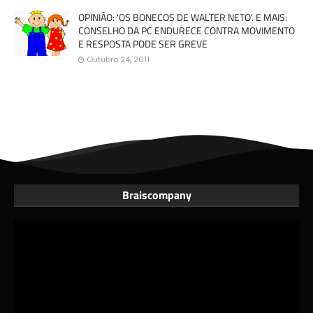
OPINIÃO: 'OS BONECOS DE WALTER NETO'. E MAIS:
CONSELHO DA PC ENDURECE CONTRA MOVIMENTO
E RESPOSTA PODE SER GREVE
Outubro 24, 2011
Braiscompany