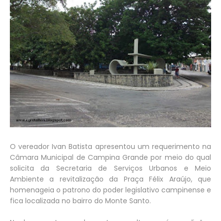
O vereador Ivan Batista apresentou um requerimento na
Câmara Municipal de Campina Grande por meio do qual
solicita da Secretaria de Serviços Urbanos e Meio
Ambiente a revitalização da Praça Félix Araújo, que
homenageia o patrono do poder legislativo campinense e
fica localizada no bairro do Monte Santo.