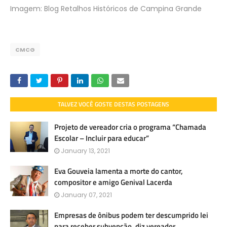
Imagem: Blog Retalhos Históricos de Campina Grande
CMCG
TALVEZ VOCÊ GOSTE DESTAS POSTAGENS
Projeto de vereador cria o programa “Chamada
Escolar – Incluir para educar”
January 13, 2021
Eva Gouveia lamenta a morte do cantor,
compositor e amigo Genival Lacerda
January 07, 2021
Empresas de ônibus podem ter descumprido lei
para receber subvenção, diz vereador