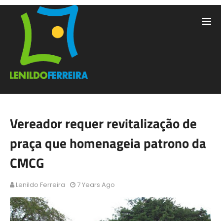
Vereador requer revitalização de
praça que homenageia patrono da
CMCG
Lenildo Ferreira
7 Years Ago