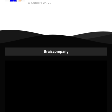
Outubro 24, 2011
Braiscompany