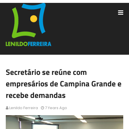
Secretário se reúne com
empresários de Campina Grande e
recebe demandas
Lenildo Ferreira
7 Years Ago