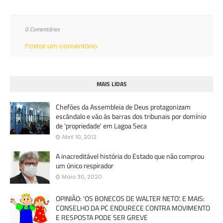
0 Comentários
Postar um comentário
MAIS LIDAS
Chefões da Assembleia de Deus protagonizam
escândalo e vão às barras dos tribunais por domínio
de 'propriedade' em Lagoa Seca
Abril 10, 2012
A inacreditável história do Estado que não comprou
um único respirador
Maio 30, 2020
OPINIÃO: 'OS BONECOS DE WALTER NETO'. E MAIS:
CONSELHO DA PC ENDURECE CONTRA MOVIMENTO
E RESPOSTA PODE SER GREVE