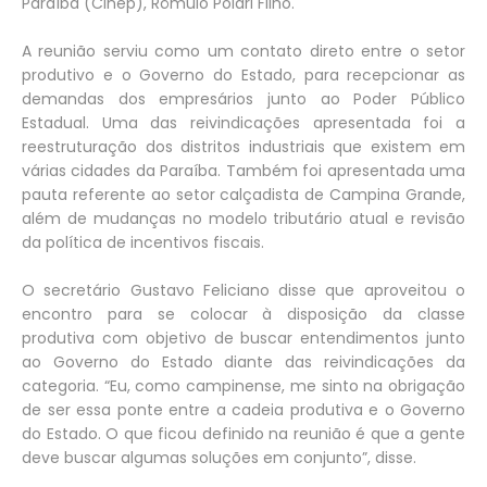
Paraíba (Cinep), Rômulo Polari Filho.
A reunião serviu como um contato direto entre o setor
produtivo e o Governo do Estado, para recepcionar as
demandas dos empresários junto ao Poder Público
Estadual. Uma das reivindicações apresentada foi a
reestruturação dos distritos industriais que existem em
várias cidades da Paraíba. Também foi apresentada uma
pauta referente ao setor calçadista de Campina Grande,
além de mudanças no modelo tributário atual e revisão
da política de incentivos fiscais.
O secretário Gustavo Feliciano disse que aproveitou o
encontro para se colocar à disposição da classe
produtiva com objetivo de buscar entendimentos junto
ao Governo do Estado diante das reivindicações da
categoria. “Eu, como campinense, me sinto na obrigação
de ser essa ponte entre a cadeia produtiva e o Governo
do Estado. O que ficou definido na reunião é que a gente
deve buscar algumas soluções em conjunto”, disse.