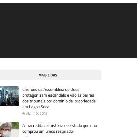
MAIS LIDAS
Chefões da Assembleia de Deus
protagonizam escândalo e vão às barras
dos tribunais por domínio de 'propriedade'
em Lagoa Seca
Abril 10, 2012
A inacreditável história do Estado que não
comprou um único respirador