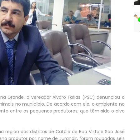
a Grande, o vereador Álvaro Farias (PSC) denunciou o
imais no município. De acordo com ele, o ambiente no
ente entre os pequenos produtores, que têm sido o alvo
a região dos distritos de Catolé de Boa Vista e São José
o produtor por nome de Jurandir, foram roubadas seis