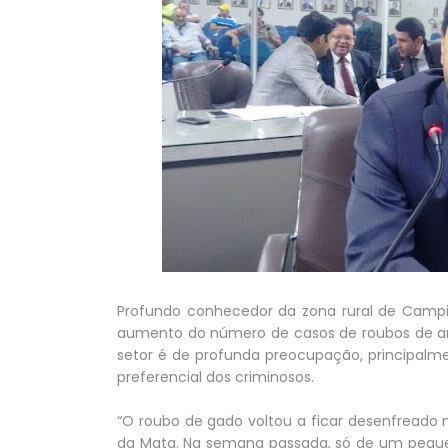
Profundo conhecedor da zona rural de Campin
aumento do número de casos de roubos de an
setor é de profunda preocupação, principalm
preferencial dos criminosos.
“O roubo de gado voltou a ficar desenfreado n
da Mata. Na semana passada, só de um pequen