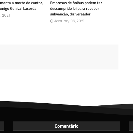
amenta a morte do cantor,
Empresas de ônibus podem ter
amigo Genival Lacerda
descumprido lei para receber
subvenção, diz vereador
, 2021
January 06, 2021
Comentário