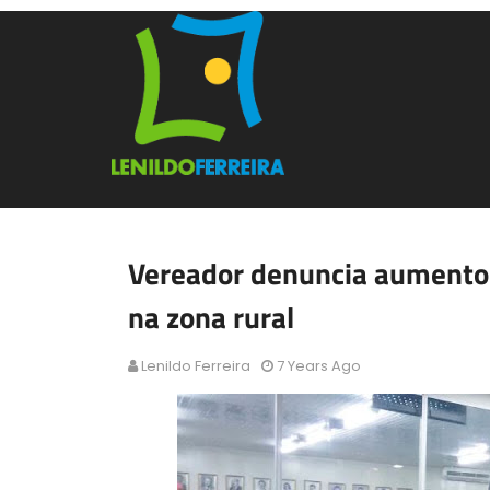
Vereador denuncia aumento 
na zona rural
Lenildo Ferreira
7 Years Ago