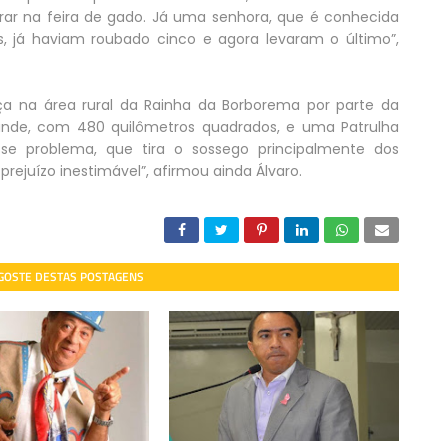
ar na feira de gado. Já uma senhora, que é conhecida
, já haviam roubado cinco e agora levaram o último”,
a na área rural da Rainha da Borborema por parte da
grande, com 480 quilômetros quadrados, e uma Patrulha
se problema, que tira o sossego principalmente dos
ejuízo inestimável”, afirmou ainda Álvaro.
 GOSTE DESTAS POSTAGENS