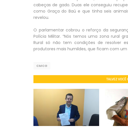
cabeças de gado. Duas ele conseguiu recuper
como Graça do Baú e que tinha seis animais
revelou.
O parlamentar cobrou o reforço da seguranç
Polícia Militar. “Nós temos uma zona rural 
Rural só não tem condições de resolver es
produtores mais humildes, que ficam com um pr
CMCG
TALVEZ VOCÊ