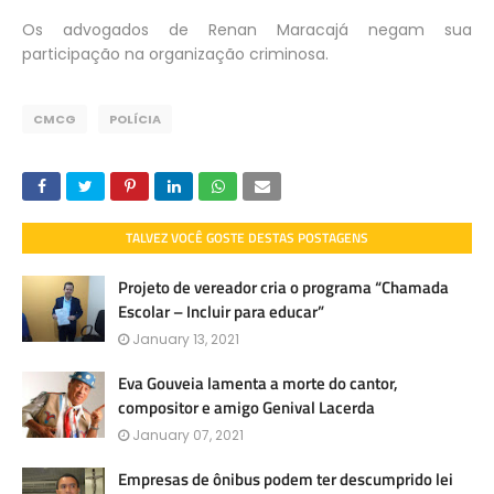
Os advogados de Renan Maracajá negam sua
participação na organização criminosa.
CMCG
POLÍCIA
TALVEZ VOCÊ GOSTE DESTAS POSTAGENS
Projeto de vereador cria o programa “Chamada
Escolar – Incluir para educar”
January 13, 2021
Eva Gouveia lamenta a morte do cantor,
compositor e amigo Genival Lacerda
January 07, 2021
Empresas de ônibus podem ter descumprido lei