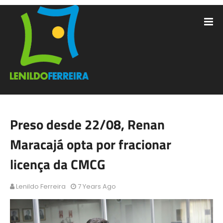
Preso desde 22/08, Renan
Maracajá opta por fracionar
licença da CMCG
Lenildo Ferreira
7 Years Ago