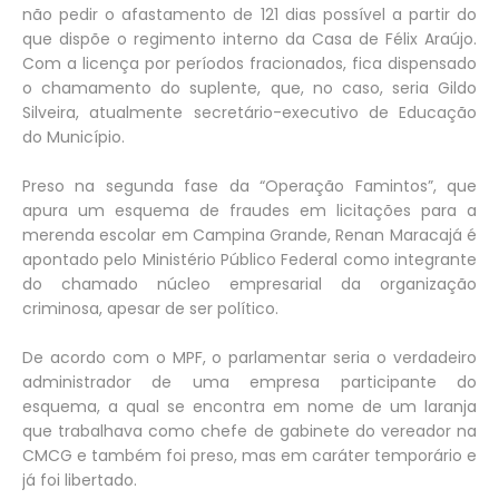
não pedir o afastamento de 121 dias possível a partir do
que dispõe o regimento interno da Casa de Félix Araújo.
Com a licença por períodos fracionados, fica dispensado
o chamamento do suplente, que, no caso, seria Gildo
Silveira, atualmente secretário-executivo de Educação
do Município.
Preso na segunda fase da “Operação Famintos”, que
apura um esquema de fraudes em licitações para a
merenda escolar em Campina Grande, Renan Maracajá é
apontado pelo Ministério Público Federal como integrante
do chamado núcleo empresarial da organização
criminosa, apesar de ser político.
De acordo com o MPF, o parlamentar seria o verdadeiro
administrador de uma empresa participante do
esquema, a qual se encontra em nome de um laranja
que trabalhava como chefe de gabinete do vereador na
CMCG e também foi preso, mas em caráter temporário e
já foi libertado.