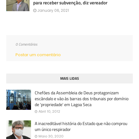
para receber subvenção, diz vereador
January 06, 2021
0 Comentários
Postar um comentário
MAIS LIDAS
Chefões da Assembleia de Deus protagonizam
escândalo e vão às barras dos tribunais por domínio
de 'propriedade' em Lagoa Seca
Abril 10, 2012
A inacreditável história do Estado que não comprou
um único respirador
Maio 30, 2020