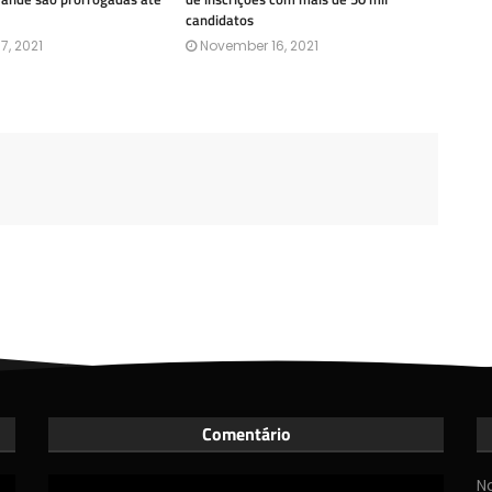
candidatos
7, 2021
November 16, 2021
Comentário
N