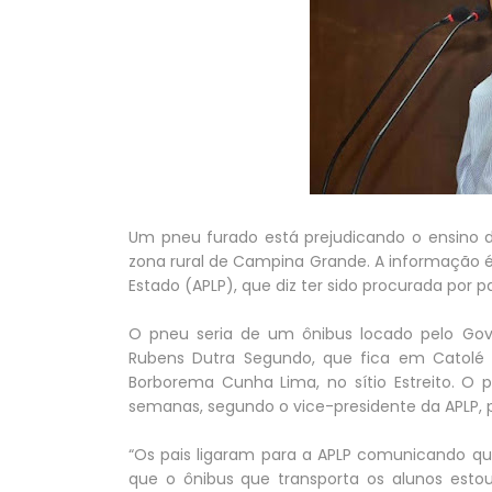
Um pneu furado está prejudicando o ensino d
zona rural de Campina Grande. A informação é
Estado (APLP), que diz ter sido procurada por p
O pneu seria de um ônibus locado pelo Gov
Rubens Dutra Segundo, que fica em Catolé de
Borborema Cunha Lima, no sítio Estreito. O 
semanas, segundo o vice-presidente da APLP, p
“Os pais ligaram para a APLP comunicando que
que o ônibus que transporta os alunos esto