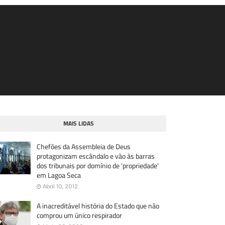
MAIS LIDAS
Chefões da Assembleia de Deus
protagonizam escândalo e vão às barras
dos tribunais por domínio de 'propriedade'
em Lagoa Seca
Abril 10, 2012
A inacreditável história do Estado que não
comprou um único respirador