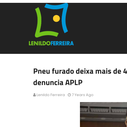
Pneu furado deixa mais de 
denuncia APLP
Lenildo Ferreira
7 Years Ago