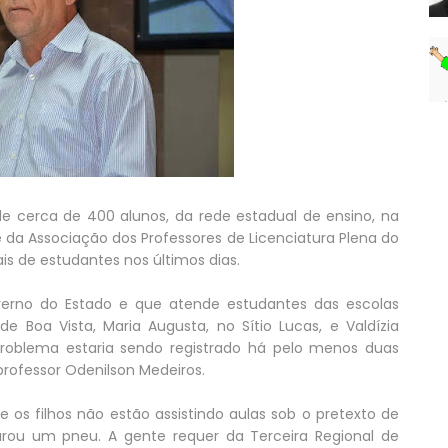
e cerca de 400 alunos, da rede estadual de ensino, na
 da Associação dos Professores de Licenciatura Plena do
ais de estudantes nos últimos dias.
erno do Estado e que atende estudantes das escolas
 Boa Vista, Maria Augusta, no Sítio Lucas, e Valdízia
problema estaria sendo registrado há pelo menos duas
rofessor Odenilson Medeiros.
 os filhos não estão assistindo aulas sob o pretexto de
urou um pneu. A gente requer da Terceira Regional de