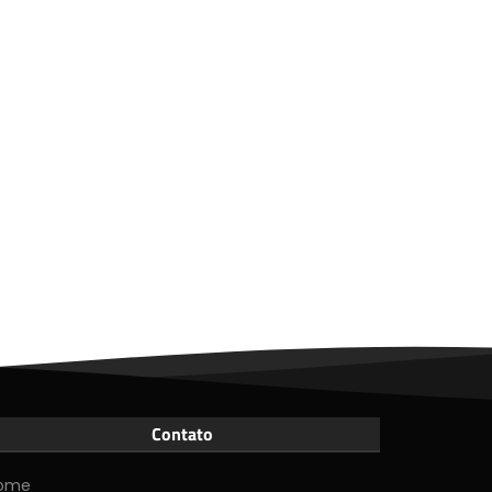
Contato
ome