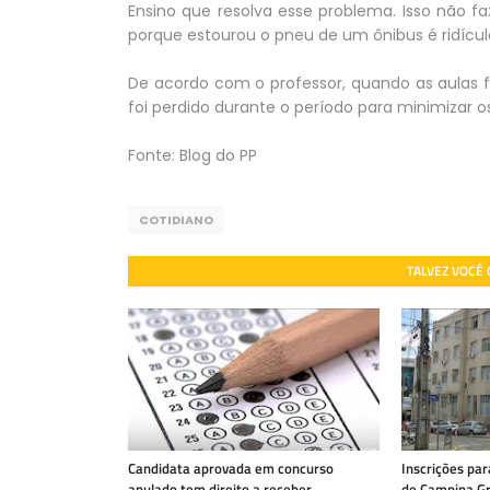
Ensino que resolva esse problema. Isso não fa
porque estourou o pneu de um ônibus é ridícul
De acordo com o professor, quando as aulas 
foi perdido durante o período para minimizar o
Fonte: Blog do PP
COTIDIANO
TALVEZ VOCÊ
Candidata aprovada em concurso
Inscrições par
anulado tem direito a receber
de Campina Gr