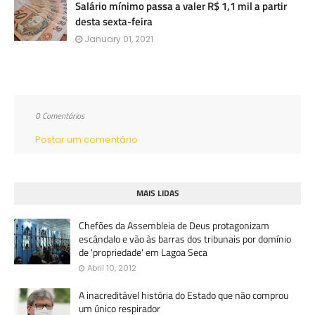
Salário mínimo passa a valer R$ 1,1 mil a partir
desta sexta-feira
January 01, 2021
0 Comentários
Postar um comentário
MAIS LIDAS
Chefões da Assembleia de Deus protagonizam
escândalo e vão às barras dos tribunais por domínio
de 'propriedade' em Lagoa Seca
Abril 10, 2012
A inacreditável história do Estado que não comprou
um único respirador