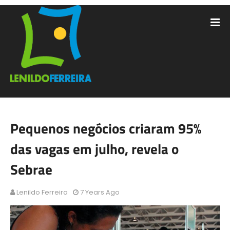
Pequenos negócios criaram 95%
das vagas em julho, revela o
Sebrae
Lenildo Ferreira
7 Years Ago