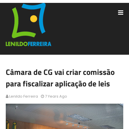
Câmara de CG vai criar comissão
para fiscalizar aplicação de leis
Lenildo Ferreira
7 Years Ago