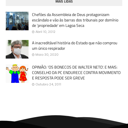
MAIS LIDAS
Chefões da Assembleia de Deus protagonizam
escândalo e vão às barras dos tribunais por domínio
de 'propriedade' em Lagoa Seca
Abril 10, 2012
A inacreditável história do Estado que não comprou
um único respirador
Maio 30, 2020
OPINIÃO: 'OS BONECOS DE WALTER NETO'. E MAIS:
CONSELHO DA PC ENDURECE CONTRA MOVIMENTO
E RESPOSTA PODE SER GREVE
Outubro 24, 2011