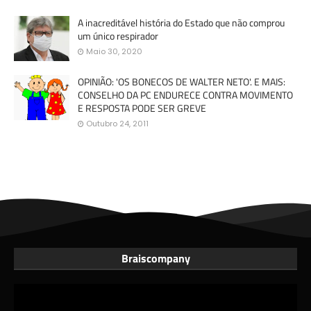
A inacreditável história do Estado que não comprou
um único respirador
Maio 30, 2020
OPINIÃO: 'OS BONECOS DE WALTER NETO'. E MAIS:
CONSELHO DA PC ENDURECE CONTRA MOVIMENTO
E RESPOSTA PODE SER GREVE
Outubro 24, 2011
Braiscompany