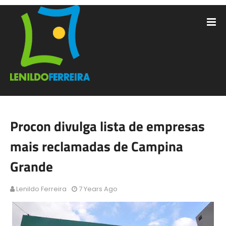
Procon divulga lista de empresas
mais reclamadas de Campina
Grande
Lenildo Ferreira
7 Years Ago