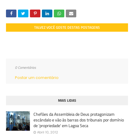
TALVEZ VOCÊ GOSTE DESTAS POSTAGENS
0 Comentários
Postar um comentário
MAIS LIDAS
Chefões da Assembleia de Deus protagonizam
escândalo e vão às barras dos tribunais por domínio
de 'propriedade' em Lagoa Seca
Abril 10, 2012