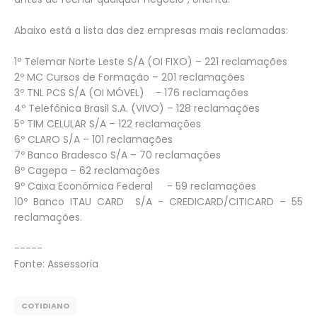
Abaixo está a lista das dez empresas mais reclamadas:
1º Telemar Norte Leste S/A (OI FIXO) – 221 reclamações
2º MC Cursos de Formação – 201 reclamações
3º TNL PCS S/A (OI MÓVEL) - 176 reclamações
4º Telefônica Brasil S.A. (VIVO) – 128 reclamações
5º TIM CELULAR S/A – 122 reclamações
6º CLARO S/A – 101 reclamações
7º Banco Bradesco S/A – 70 reclamações
8º Cagepa – 62 reclamações
9º Caixa Econômica Federal - 59 reclamações
10º Banco ITAU CARD S/A - CREDICARD/CITICARD – 55
reclamações.
-----
Fonte: Assessoria
COTIDIANO