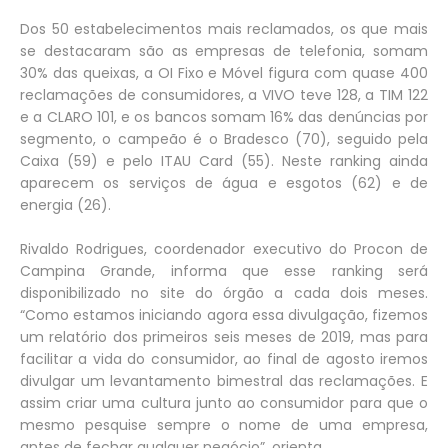
Dos 50 estabelecimentos mais reclamados, os que mais
se destacaram são as empresas de telefonia, somam
30% das queixas, a OI Fixo e Móvel figura com quase 400
reclamações de consumidores, a VIVO teve 128, a TIM 122
e a CLARO 101, e os bancos somam 16% das denúncias por
segmento, o campeão é o Bradesco (70), seguido pela
Caixa (59) e pelo ITAU Card (55). Neste ranking ainda
aparecem os serviços de água e esgotos (62) e de
energia (26).
Rivaldo Rodrigues, coordenador executivo do Procon de
Campina Grande, informa que esse ranking será
disponibilizado no site do órgão a cada dois meses.
“Como estamos iniciando agora essa divulgação, fizemos
um relatório dos primeiros seis meses de 2019, mas para
facilitar a vida do consumidor, ao final de agosto iremos
divulgar um levantamento bimestral das reclamações. E
assim criar uma cultura junto ao consumidor para que o
mesmo pesquise sempre o nome de uma empresa,
antes de fechar qualquer negócio”, orienta.