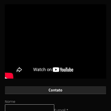
Contato
Nome
E-mail
*