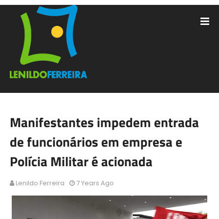
Manifestantes impedem entrada
de funcionários em empresa e
Polícia Militar é acionada
Lenildo Ferreira
7 Years Ago