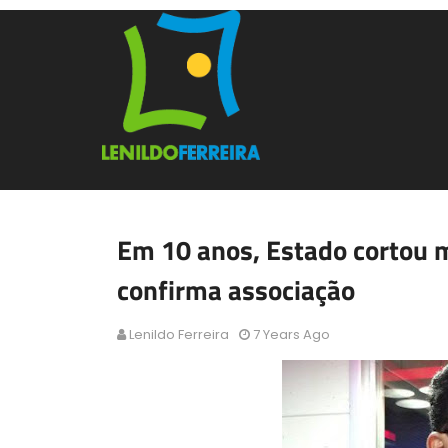
Em 10 anos, Estado cortou m
confirma associação
Lenildo Ferreira
7 Years Ago