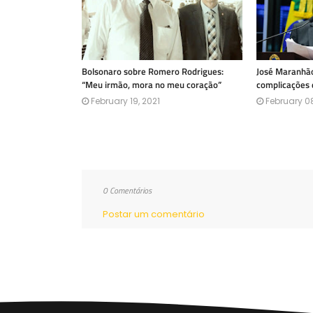
Bolsonaro sobre Romero Rodrigues:
José Maranhão
“Meu irmão, mora no meu coração”
complicações 
February 19, 2021
February 08
0 Comentários
Postar um comentário