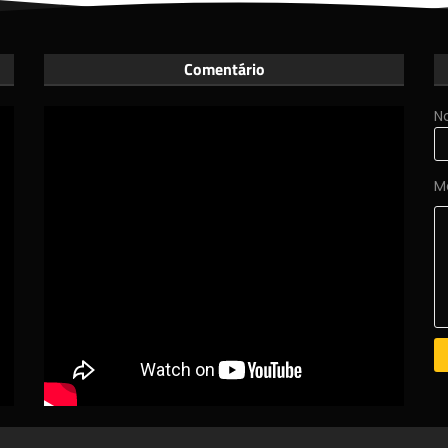
Comentário
N
M