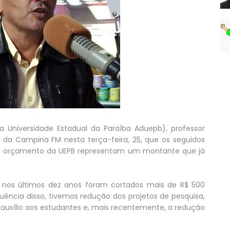
 Universidade Estadual da Paraíba Aduepb), professor
o da Campina FM nesta terça-feira, 25, que os seguidos
no orçamento da UEPB representam um montante que já
e nos últimos dez anos foram cortados mais de R$ 500
ncia disso, tivemos redução dos projetos de pesquisa,
 auxílio aos estudantes e, mais recentemente, a redução