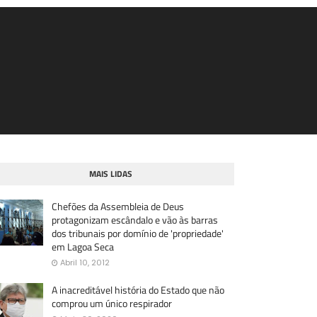
MAIS LIDAS
Chefões da Assembleia de Deus
protagonizam escândalo e vão às barras
dos tribunais por domínio de 'propriedade'
em Lagoa Seca
Abril 10, 2012
A inacreditável história do Estado que não
comprou um único respirador