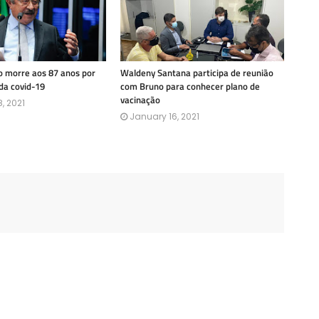
 morre aos 87 anos por
Waldeny Santana participa de reunião
da covid-19
com Bruno para conhecer plano de
vacinação
, 2021
January 16, 2021