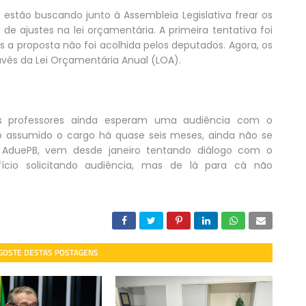
 estão buscando junto à Assembleia Legislativa frear os
de ajustes na lei orçamentária. A primeira tentativa foi
s a proposta não foi acolhida pelos deputados. Agora, os
avés da Lei Orçamentária Anual (LOA).
 os professores ainda esperam uma audiência com o
 assumido o cargo há quase seis meses, ainda não se
a AduePB, vem desde janeiro tentando diálogo com o
ício solicitando audiência, mas de lá para cá não
 GOSTE DESTAS POSTAGENS