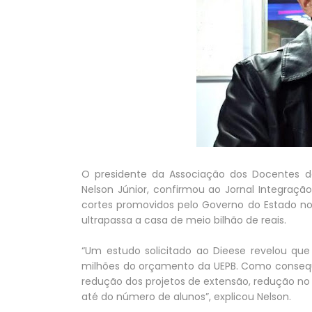
O presidente da Associação dos Docentes da
Nelson Júnior, confirmou ao Jornal Integraçã
cortes promovidos pelo Governo do Estado 
ultrapassa a casa de meio bilhão de reais.
“Um estudo solicitado ao Dieese revelou qu
milhões do orçamento da UEPB. Como consequê
redução dos projetos de extensão, redução no
até do número de alunos”, explicou Nelson.