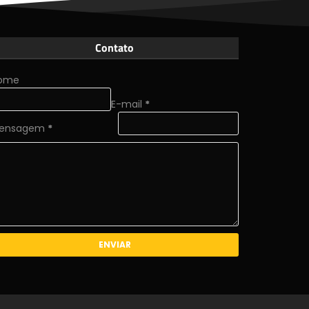
Contato
ome
E-mail
*
ensagem
*