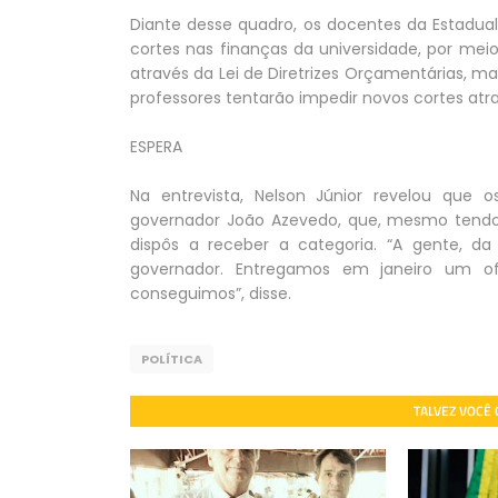
Diante desse quadro, os docentes da Estadual
cortes nas finanças da universidade, por meio 
através da Lei de Diretrizes Orçamentárias, ma
professores tentarão impedir novos cortes atr
ESPERA
Na entrevista, Nelson Júnior revelou que
governador João Azevedo, que, mesmo tendo
dispôs a receber a categoria. “A gente, d
governador. Entregamos em janeiro um of
conseguimos”, disse.
POLÍTICA
TALVEZ VOCÊ