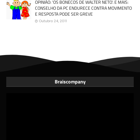
OPINIÃO: 'OS BONECOS DE WALTER NETO'. E MAIS:
CONSELHO DA PC ENDURECE CONTRA MOVIMENTO
E RESPOSTA PODE SER GREVE
Outubro 24, 2011
Braiscompany