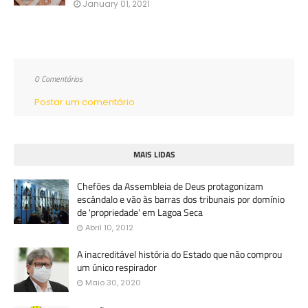
January 01, 2021
0 Comentários
Postar um comentário
MAIS LIDAS
Chefões da Assembleia de Deus protagonizam
escândalo e vão às barras dos tribunais por domínio
de 'propriedade' em Lagoa Seca
Abril 10, 2012
A inacreditável história do Estado que não comprou
um único respirador
Maio 30, 2020