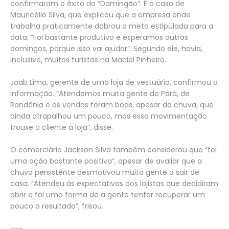
confirmaram o êxito do “Domingão”. É o caso de
Mauricélio Silva, que explicou que a empresa onde
trabalha praticamente dobrou a meta estipulada para a
data. “Foi bastante produtivo e esperamos outros
domingos, porque isso vai ajudar”. Segundo ele, havia,
inclusive, muitos turistas na Maciel Pinheiro.
Joab Lima, gerente de uma loja de vestuário, confirmou a
informação. “Atendemos muita gente do Pará, de
Rondônia e as vendas foram boas, apesar da chuva, que
ainda atrapalhou um pouco, mas essa movimentação
trouxe o cliente à loja”, disse.
O comerciário Jackson Silva também considerou que “foi
uma ação bastante positiva”, apesar de avaliar que a
chuva persistente desmotivou muita gente a sair de
casa. “Atendeu às expectativas dos lojistas que decidiram
abrir e foi uma forma de a gente tentar recuperar um
pouco o resultado”, frisou.
---