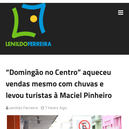
“Domingão no Centro” aqueceu
vendas mesmo com chuvas e
levou turistas à Maciel Pinheiro
Lenildo Ferreira
7 Years Ago