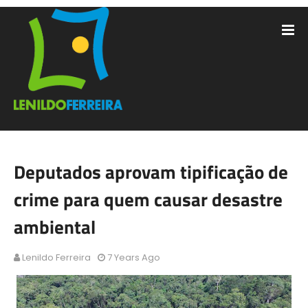
Deputados aprovam tipificação de
crime para quem causar desastre
ambiental
Lenildo Ferreira
7 Years Ago