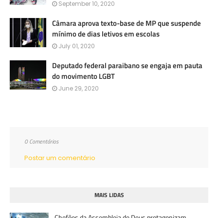
September 10, 2020
Câmara aprova texto-base de MP que suspende
mínimo de dias letivos em escolas
July 01, 2020
Deputado federal paraibano se engaja em pauta
do movimento LGBT
June 29, 2020
0 Comentários
Postar um comentário
MAIS LIDAS
Chefões da Assembleia de Deus protagonizam