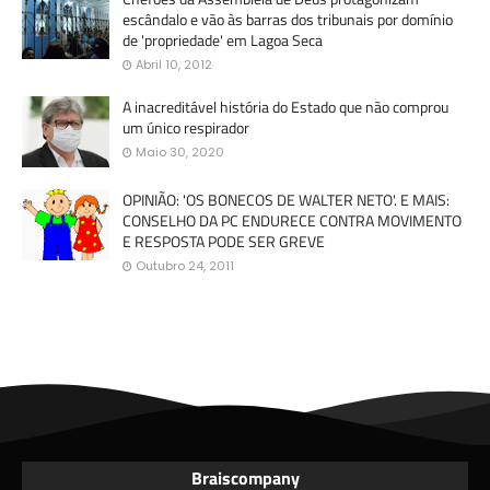
escândalo e vão às barras dos tribunais por domínio
de 'propriedade' em Lagoa Seca
Abril 10, 2012
A inacreditável história do Estado que não comprou
um único respirador
Maio 30, 2020
OPINIÃO: 'OS BONECOS DE WALTER NETO'. E MAIS:
CONSELHO DA PC ENDURECE CONTRA MOVIMENTO
E RESPOSTA PODE SER GREVE
Outubro 24, 2011
Braiscompany