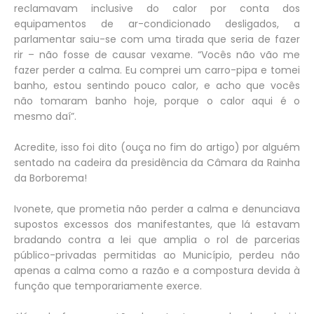
reclamavam inclusive do calor por conta dos
equipamentos de ar-condicionado desligados, a
parlamentar saiu-se com uma tirada que seria de fazer
rir – não fosse de causar vexame. “Vocês não vão me
fazer perder a calma. Eu comprei um carro-pipa e tomei
banho, estou sentindo pouco calor, e acho que vocês
não tomaram banho hoje, porque o calor aqui é o
mesmo daí”.
Acredite, isso foi dito (ouça no fim do artigo) por alguém
sentado na cadeira da presidência da Câmara da Rainha
da Borborema!
Ivonete, que prometia não perder a calma e denunciava
supostos excessos dos manifestantes, que lá estavam
bradando contra a lei que amplia o rol de parcerias
público-privadas permitidas ao Município, perdeu não
apenas a calma como a razão e a compostura devida à
função que temporariamente exerce.