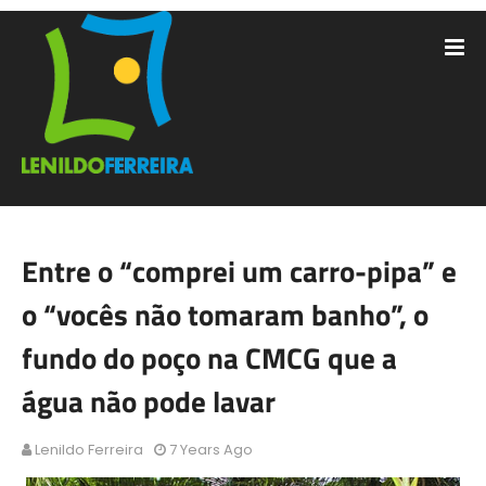
Entre o “comprei um carro-pipa” e
o “vocês não tomaram banho”, o
fundo do poço na CMCG que a
água não pode lavar
Lenildo Ferreira
7 Years Ago