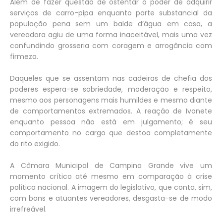
Além de fazer questão de ostentar o poder de adquirir
serviços de carro-pipa enquanto parte substancial da
população pena sem um balde d’água em casa, a
vereadora agiu de uma forma inaceitável, mais uma vez
confundindo grosseria com coragem e arrogância com
firmeza.
Daqueles que se assentam nas cadeiras de chefia dos
poderes espera-se sobriedade, moderação e respeito,
mesmo aos personagens mais humildes e mesmo diante
de comportamentos extremados. A reação de Ivonete
enquanto pessoa não está em julgamento; é seu
comportamento no cargo que destoa completamente
do rito exigido.
A Câmara Municipal de Campina Grande vive um
momento crítico até mesmo em comparação à crise
política nacional. A imagem do legislativo, que conta, sim,
com bons e atuantes vereadores, desgasta-se de modo
irrefreável.