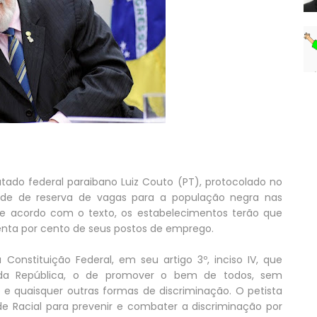
utado federal paraibano Luiz Couto (PT), protocolado no
dade de reserva de vagas para a população negra nas
 acordo com o texto, os estabelecimentos terão que
enta por cento de seus postos de emprego.
a Constituição Federal, em seu artigo 3º, inciso IV, que
s da República, o de promover o bem de todos, sem
e e quaisquer outras formas de discriminação. O petista
 Racial para prevenir e combater a discriminação por