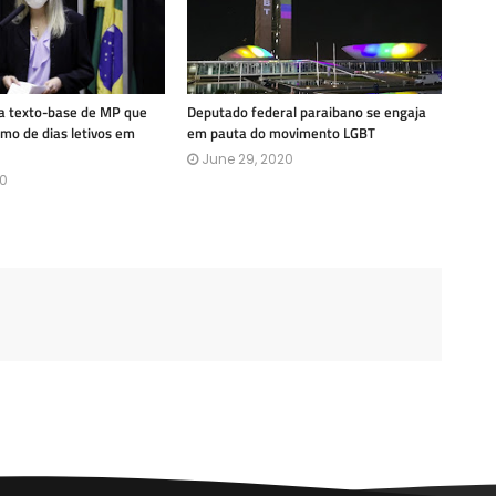
a texto-base de MP que
Deputado federal paraibano se engaja
mo de dias letivos em
em pauta do movimento LGBT
June 29, 2020
20