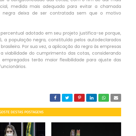
acial, medida mais adequada para evitar a chamada
oa negra deixa de ser contratada sem que o motivo
 percentual adotado em seu projeto justifica-se porque,
6, a população negra, constituída pelos autodeclarados
rasileira. Por sua vez, a aplicação da regra às empresas
 viabilidade do cumprimento das cotas, considerando
pregados terão maior flexibilidade para ajuste das
uncionários.
 GOSTE DESTAS POSTAGENS