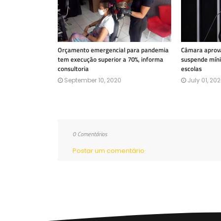
Orçamento emergencial para pandemia
Câmara aprov
tem execução superior a 70%, informa
suspende míni
consultoria
escolas
September 10, 2020
July 01, 20
0 Comentários
Postar um comentário