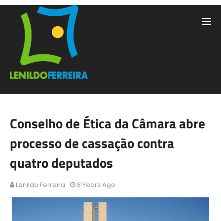
Conselho de Ética da Câmara abre
processo de cassação contra
quatro deputados
Lenildo Ferreira
8 Years Ago