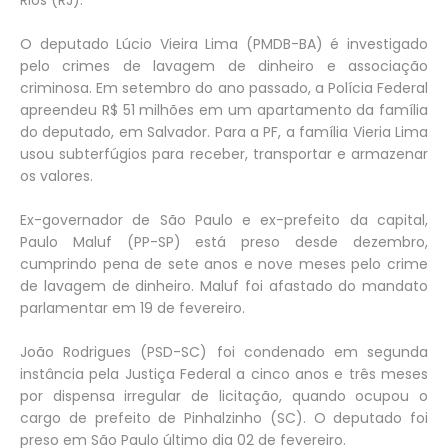
Rios (RJ).
O deputado Lúcio Vieira Lima (PMDB-BA) é investigado
pelo crimes de lavagem de dinheiro e associação
criminosa. Em setembro do ano passado, a Polícia Federal
apreendeu R$ 51 milhões em um apartamento da família
do deputado, em Salvador. Para a PF, a família Vieria Lima
usou subterfúgios para receber, transportar e armazenar
os valores.
Ex-governador de São Paulo e ex-prefeito da capital,
Paulo Maluf (PP-SP) está preso desde dezembro,
cumprindo pena de sete anos e nove meses pelo crime
de lavagem de dinheiro. Maluf foi afastado do mandato
parlamentar em 19 de fevereiro.
João Rodrigues (PSD-SC) foi condenado em segunda
instância pela Justiça Federal a cinco anos e três meses
por dispensa irregular de licitação, quando ocupou o
cargo de prefeito de Pinhalzinho (SC). O deputado foi
preso em São Paulo último dia 02 de fevereiro.