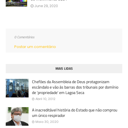
June 29, 2020
0 Comentários
Postar um comentário
MAIS LIDAS
Chefões da Assembleia de Deus protagonizam
escândalo e vão às barras dos tribunais por domínio
de 'propriedade' em Lagoa Seca
Abril 10, 2012
A inacreditável história do Estado que não comprou
um único respirador
Maio 30, 2020