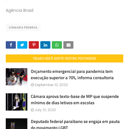
Agência Brasil
CÂMARA FEDERAL
TALVEZ VOCÊ GOSTE DESTAS POSTAGENS
Orçamento emergencial para pandemia tem
execução superior a 70%, informa consultoria
September 10, 2020
Câmara aprova texto-base de MP que suspende
mínimo de dias letivos em escolas
July 01, 2020
Deputado federal paraibano se engaja em pauta
do movimento LGBT