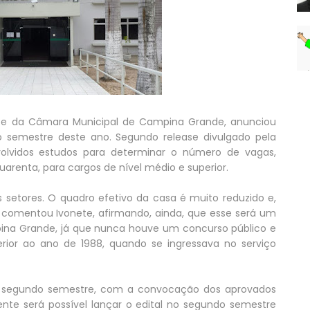
ente da Câmara Municipal de Campina Grande, anunciou
o semestre deste ano. Segundo release divulgado pela
olvidos estudos para determinar o número de vagas,
arenta, para cargos de nível médio e superior.
 setores. O quadro efetivo da casa é muito reduzido e,
, comentou Ivonete, afirmando, ainda, que esse será um
na Grande, já que nunca houve um concurso público e
rior ao ano de 1988, quando se ingressava no serviço
o segundo semestre, com a convocação dos aprovados
te será possível lançar o edital no segundo semestre