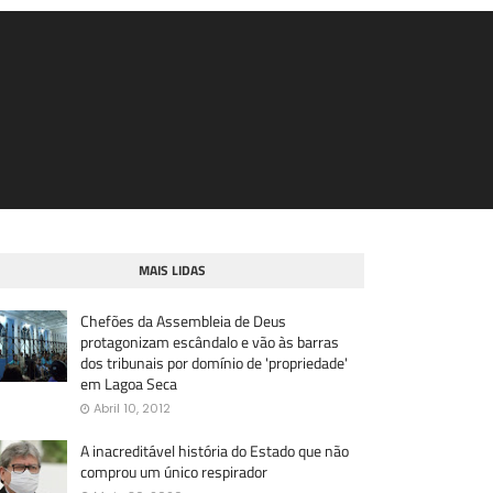
MAIS LIDAS
Chefões da Assembleia de Deus
protagonizam escândalo e vão às barras
dos tribunais por domínio de 'propriedade'
em Lagoa Seca
Abril 10, 2012
A inacreditável história do Estado que não
comprou um único respirador