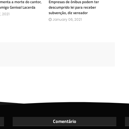
amenta a morte do cantor,
Empresas de ônibus podem ter
amigo Genival Lacerda
descumprido lei para receber
subvenção, diz vereador
, 2021
January 06, 2021
Comentário