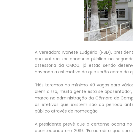
A vereadora Ivonete Ludgério (PSD), presid
que vai realizar concurso público no segund
assessoria da CMCG, já estão sendo desenv
havendo a estimativa de que serão cerca de qu
“Nós teremos no mínimo 40 vagas para vários
além disso, muita gente está se aposentado”
marco na administração da Câmara de Campi
os efetivos que existem são do período ante
público através de nomeação.
A presidente prevê que o certame ocorra n
acontecendo em 2019. “Eu acredito que somen