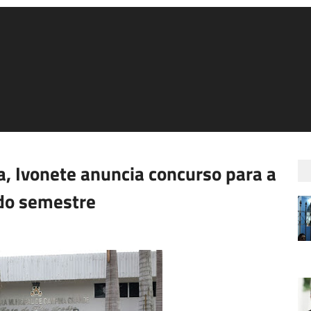
, Ivonete anuncia concurso para a
do semestre