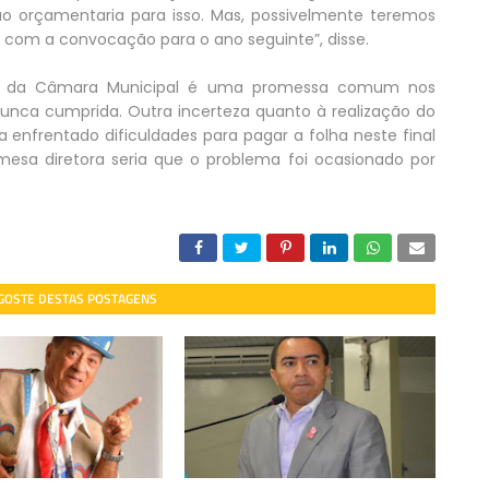
o orçamentaria para isso. Mas, possivelmente teremos
 com a convocação para o ano seguinte”, disse.
res da Câmara Municipal é uma promessa comum nos
nunca cumprida. Outra incerteza quanto à realização do
ia enfrentado dificuldades para pagar a folha neste final
mesa diretora seria que o problema foi ocasionado por
 GOSTE DESTAS POSTAGENS