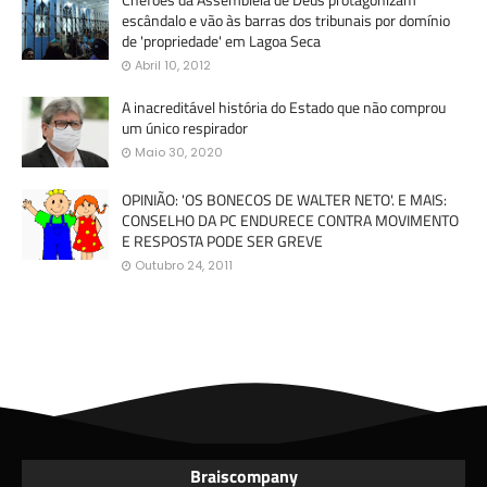
escândalo e vão às barras dos tribunais por domínio
de 'propriedade' em Lagoa Seca
Abril 10, 2012
A inacreditável história do Estado que não comprou
um único respirador
Maio 30, 2020
OPINIÃO: 'OS BONECOS DE WALTER NETO'. E MAIS:
CONSELHO DA PC ENDURECE CONTRA MOVIMENTO
E RESPOSTA PODE SER GREVE
Outubro 24, 2011
Braiscompany