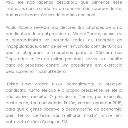
PSC, ele não apenas descartou que alimente esse
interesse, como ainda fez um comentário surpreendente,
dadas as circunstâncias do cenário nacional.
Paulo Rabelo revelou não descrer das chances de uma
candidatura do atual presidente, Michel Temer, apesar de
o peemedebista vir batendo todos os recordes de
impopularidade, além de se ver envolvido com denúncias
que o obrigaram a manobras junto à Câmara dos
Deputados, a fim de evitar, por duas vezes, um inédito
caso de processo contra um presidente em exercício
pelo Supremo Tribunal Federal.
“Existe uma ordem nisso. Normalmente, o principal
candidato numa eleição é o próprio presidente, se ele já
não estiver reeleito. O presidente Temer, por exemplo,
neste caso, teria prioridade. Então, vamos aguardar 2018,
para que a gente observe o desempenho da economia,
que, tenho certeza, vai melhorar muito”, disse em
entrevista à rádio Campina FM.