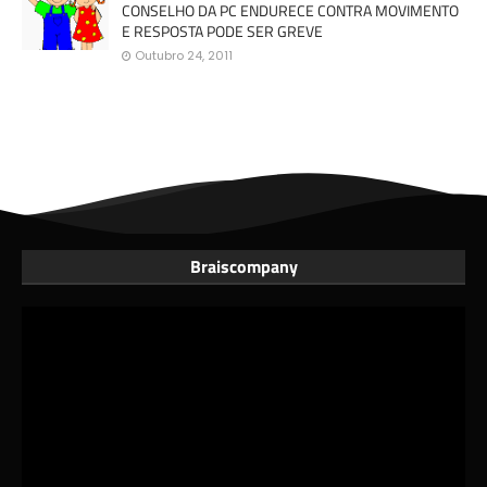
CONSELHO DA PC ENDURECE CONTRA MOVIMENTO
E RESPOSTA PODE SER GREVE
Outubro 24, 2011
Braiscompany