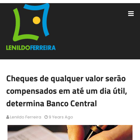
Cheques de qualquer valor serão
compensados em até um dia útil,
determina Banco Central
Lenildo Ferreira
9 Years Ago