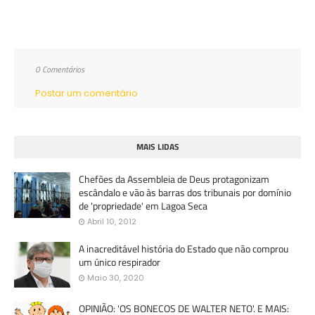
0 Comentários
Postar um comentário
MAIS LIDAS
Chefões da Assembleia de Deus protagonizam
escândalo e vão às barras dos tribunais por domínio
de 'propriedade' em Lagoa Seca
Abril 10, 2012
A inacreditável história do Estado que não comprou
um único respirador
Maio 30, 2020
OPINIÃO: 'OS BONECOS DE WALTER NETO'. E MAIS: