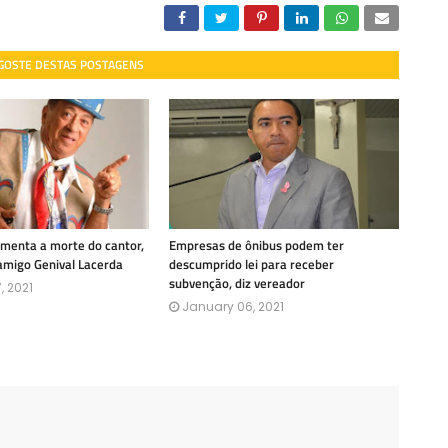
 GOSTE DESTAS POSTAGENS
amenta a morte do cantor,
Empresas de ônibus podem ter
amigo Genival Lacerda
descumprido lei para receber
subvenção, diz vereador
, 2021
January 06, 2021