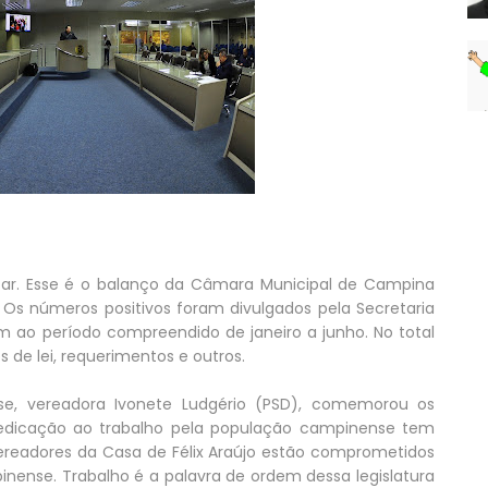
r. Esse é o balanço da Câmara Municipal de Campina
 Os números positivos foram divulgados pela Secretaria
 ao período compreendido de janeiro a junho. No total
 de lei, requerimentos e outros.
nse, vereadora Ivonete Ludgério (PSD), comemorou os
dicação ao trabalho pela população campinense tem
 vereadores da Casa de Félix Araújo estão comprometidos
nse. Trabalho é a palavra de ordem dessa legislatura