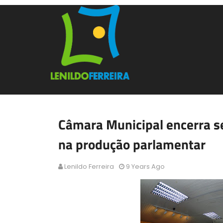
Câmara Municipal encerra s
na produção parlamentar
Lenildo Ferreira
9 Years Ago