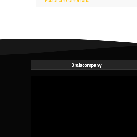
Postar um comentário
Braiscompany