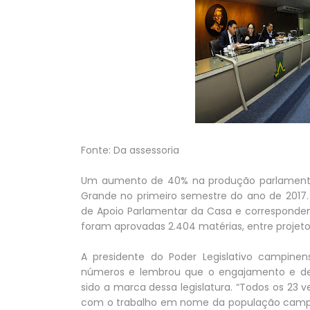
Fonte: Da assessoria
Um aumento de 40% na produção parlamenta
Grande no primeiro semestre do ano de 2017.
de Apoio Parlamentar da Casa e correspondem
foram aprovadas 2.404 matérias, entre projetos
A presidente do Poder Legislativo campine
números e lembrou que o engajamento e de
sido a marca dessa legislatura. “Todos os 23
com o trabalho em nome da população campine