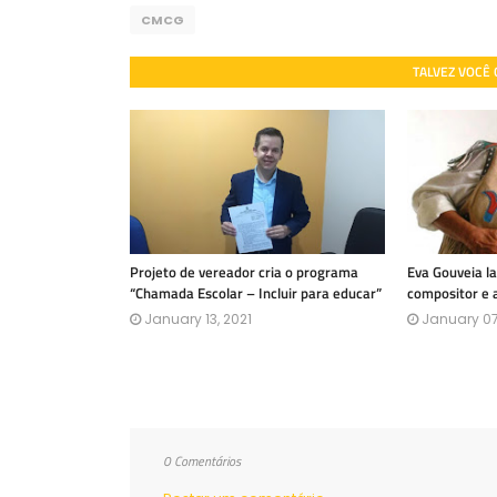
CMCG
TALVEZ VOCÊ
Projeto de vereador cria o programa
Eva Gouveia l
“Chamada Escolar – Incluir para educar”
compositor e 
January 13, 2021
January 07
0 Comentários