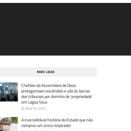
MAIS LIDAS
Chefões da Assembleia de Deus
protagonizam escândalo e vão às barras
dos tribunais por domínio de 'propriedade'
em Lagoa Seca
Abril 10, 2012
A inacreditável história do Estado que não
comprou um único respirador