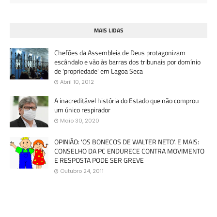
MAIS LIDAS
Chefões da Assembleia de Deus protagonizam
escândalo e vão às barras dos tribunais por domínio
de 'propriedade' em Lagoa Seca
Abril 10, 2012
A inacreditável história do Estado que não comprou
um único respirador
Maio 30, 2020
OPINIÃO: 'OS BONECOS DE WALTER NETO'. E MAIS:
CONSELHO DA PC ENDURECE CONTRA MOVIMENTO
E RESPOSTA PODE SER GREVE
Outubro 24, 2011