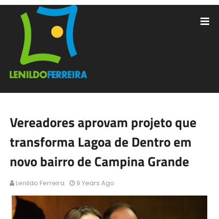
Vereadores aprovam projeto que
transforma Lagoa de Dentro em
novo bairro de Campina Grande
Lenildo Ferreira
9 Years Ago