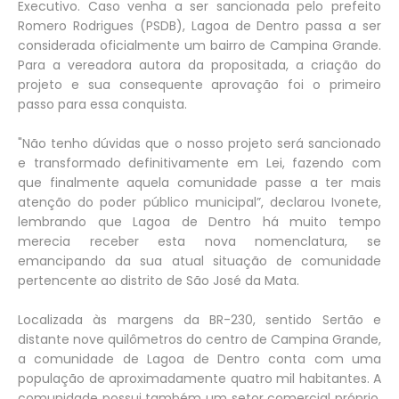
Executivo. Caso venha a ser sancionada pelo prefeito
Romero Rodrigues (PSDB), Lagoa de Dentro passa a ser
considerada oficialmente um bairro de Campina Grande.
Para a vereadora autora da propositada, a criação do
projeto e sua consequente aprovação foi o primeiro
passo para essa conquista.
"Não tenho dúvidas que o nosso projeto será sancionado
e transformado definitivamente em Lei, fazendo com
que finalmente aquela comunidade passe a ter mais
atenção do poder público municipal”, declarou Ivonete,
lembrando que Lagoa de Dentro há muito tempo
merecia receber esta nova nomenclatura, se
emancipando da sua atual situação de comunidade
pertencente ao distrito de São José da Mata.
Localizada às margens da BR-230, sentido Sertão e
distante nove quilômetros do centro de Campina Grande,
a comunidade de Lagoa de Dentro conta com uma
população de aproximadamente quatro mil habitantes. A
comunidade possui também um setor comercial próprio,