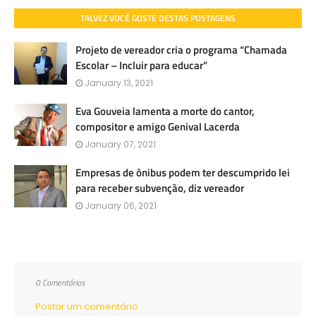
TALVEZ VOCÊ GOSTE DESTAS POSTAGENS
Projeto de vereador cria o programa “Chamada
Escolar – Incluir para educar”
January 13, 2021
Eva Gouveia lamenta a morte do cantor,
compositor e amigo Genival Lacerda
January 07, 2021
Empresas de ônibus podem ter descumprido lei
para receber subvenção, diz vereador
January 06, 2021
0 Comentários
Postar um comentário