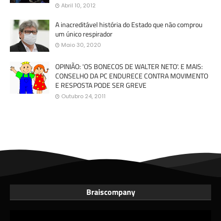
Abril 10, 2012
A inacreditável história do Estado que não comprou
um único respirador
Maio 30, 2020
OPINIÃO: 'OS BONECOS DE WALTER NETO'. E MAIS:
CONSELHO DA PC ENDURECE CONTRA MOVIMENTO
E RESPOSTA PODE SER GREVE
Outubro 24, 2011
Braiscompany