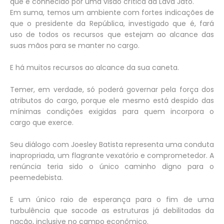
que é conhecido por uma visão crítica da Lava Jato.
Em suma, temos um ambiente com fortes indicações de
que o presidente da República, investigado que é, fará
uso de todos os recursos que estejam ao alcance das
suas mãos para se manter no cargo.
E há muitos recursos ao alcance da sua caneta.
Temer, em verdade, só poderá governar pela força dos
atributos do cargo, porque ele mesmo está despido das
mínimas condições exigidas para quem incorpora o
cargo que exerce.
Seu diálogo com Joesley Batista representa uma conduta
inapropriada, um flagrante vexatório e comprometedor. A
renúncia teria sido o único caminho digno para o
peemedebista.
E um único raio de esperança para o fim de uma
turbulência que sacode as estruturas já debilitadas da
nação, inclusive no campo econômico.