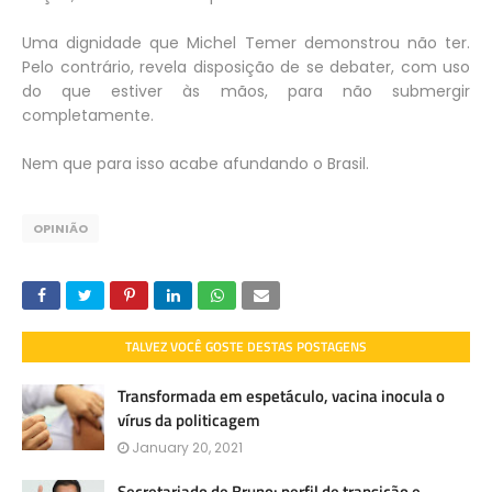
Uma dignidade que Michel Temer demonstrou não ter.
Pelo contrário, revela disposição de se debater, com uso
do que estiver às mãos, para não submergir
completamente.
Nem que para isso acabe afundando o Brasil.
OPINIÃO
TALVEZ VOCÊ GOSTE DESTAS POSTAGENS
Transformada em espetáculo, vacina inocula o
vírus da politicagem
January 20, 2021
Secretariado de Bruno: perfil de transição e