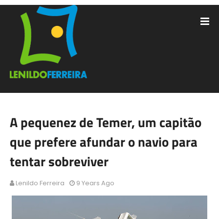
A pequenez de Temer, um capitão
que prefere afundar o navio para
tentar sobreviver
Lenildo Ferreira
9 Years Ago