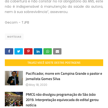
da cobertura e não constar no rol obrigatório da ANS, este
não é indispensável à manutenção da saúde da autora,
nem à sua sobrevivência”, asseverou.
Gecom - TJPB
NOTÍCIAS
TALVEZ VOCÊ GOSTE DESTAS POSTAGENS
Pacificador, morre em Campina Grande o pastor e
jornalista Gomes Silva
May 18, 2020
PMCG não divulgou programação do São João
2019. Interpretação equivocada do edital gerou
notícia