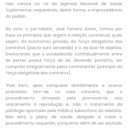
não consta no rol da Agência Nacional de Saúde
Suplementar, requerendo, desta forma, a improcedência
do pedido.
No voto, o juiz-relator, José Ferreira Júnior, tomou por
base os princípios que regem a relação contratual, quais
sejam, da autonomia privada, da força obrigatória dos
contratos (pacta sunt servanda) e o da boa-fé objetiva.
Destacando que o estabelecido contratualmente entre
as partes possui força de lei, devendo, portanto, ser
cumprido integralmente pelos contratantes (princípio da
força obrigatória dos contratos).
“Pois bem, após compulsar detidamente o acervo
probatório, tem-se, no caso concreto, que o
procedimento almejado pela promovente visa
unicamente à reprodução e, não, o tratamento da
patologia apontada pela médica subscritora do relatório.
Não está o plano de saúde obrigado a cobrir o
procedimento requerido, porquanto além de ser excluído