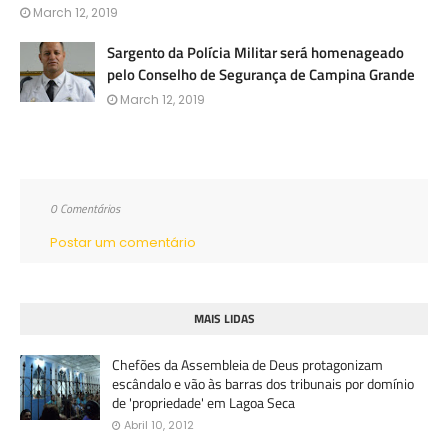
March 12, 2019
Sargento da Polícia Militar será homenageado
pelo Conselho de Segurança de Campina Grande
March 12, 2019
0 Comentários
Postar um comentário
MAIS LIDAS
Chefões da Assembleia de Deus protagonizam
escândalo e vão às barras dos tribunais por domínio
de 'propriedade' em Lagoa Seca
Abril 10, 2012