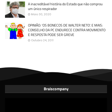
A inacreditável história do Estado que não comprou
um único respirador
Maio 30, 2020
OPINIÃO: 'OS BONECOS DE WALTER NETO'. E MAIS:
CONSELHO DA PC ENDURECE CONTRA MOVIMENTO
E RESPOSTA PODE SER GREVE
Outubro 24, 2011
Braiscompany