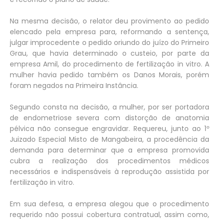
Na mesma decisão, o relator deu provimento ao pedido
elencado pela empresa para, reformando a sentença,
julgar improcedente o pedido oriundo do juízo do Primeiro
Grau, que havia determinado o custeio, por parte da
empresa Amil, do procedimento de fertilização in vitro. A
mulher havia pedido também os Danos Morais, porém
foram negados na Primeira Instância.
Segundo consta na decisão, a mulher, por ser portadora
de endometriose severa com distorção de anatomia
pélvica não consegue engravidar. Requereu, junto ao 1º
Juizado Especial Misto de Mangabeira, a procedência da
demanda para determinar que a empresa promovida
cubra a realização dos procedimentos médicos
necessários e indispensáveis à reprodução assistida por
fertilização in vitro.
Em sua defesa, a empresa alegou que o procedimento
requerido não possui cobertura contratual, assim como,