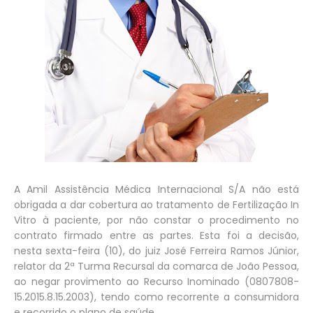
A Amil Assistência Médica Internacional S/A não está
obrigada a dar cobertura ao tratamento de Fertilização In
Vitro à paciente, por não constar o procedimento no
contrato firmado entre as partes. Esta foi a decisão,
nesta sexta-feira (10), do juiz José Ferreira Ramos Júnior,
relator da 2ª Turma Recursal da comarca de João Pessoa,
ao negar provimento ao Recurso Inominado (0807808-
15.2015.8.15.2003), tendo como recorrente a consumidora
e recorrido o plano de saúde.