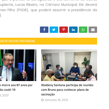
plente, Lucas Ribeiro, na Câmara Municipal. Ele deverá
es Filho (PSDB), que poderá assumir a presidência da
).
 GOSTE DESTAS POSTAGENS
 morre aos 87 anos por
Waldeny Santana participa de reunião
da covid-19
com Bruno para conhecer plano de
vacinação
, 2021
January 16, 2021