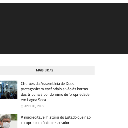
MAIS LIDAS
Chefões da Assembleia de Deus
protagonizam escândalo e vão às barras
dos tribunais por domínio de 'propriedade'
em Lagoa Seca
Abril 10, 2012
A inacreditável história do Estado que não
comprou um único respirador