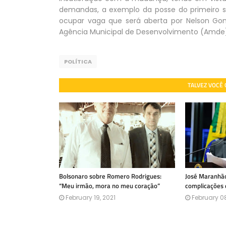
demandas, a exemplo da posse do primeiro su
ocupar vaga que será aberta por Nelson Gom
Agência Municipal de Desenvolvimento (Amde
POLÍTICA
TALVEZ VOCÊ
Bolsonaro sobre Romero Rodrigues:
José Maranhão
“Meu irmão, mora no meu coração”
complicações 
February 19, 2021
February 08