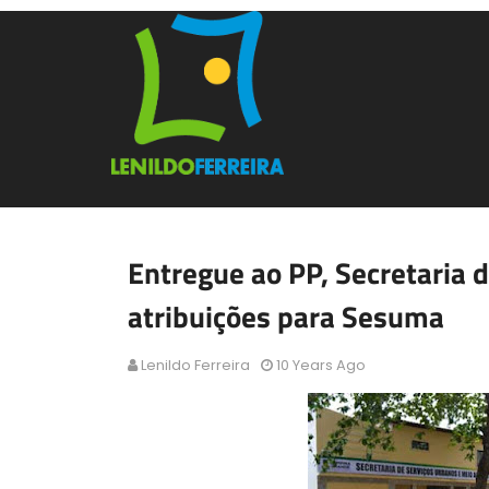
Entregue ao PP, Secretaria 
atribuições para Sesuma
Lenildo Ferreira
10 Years Ago