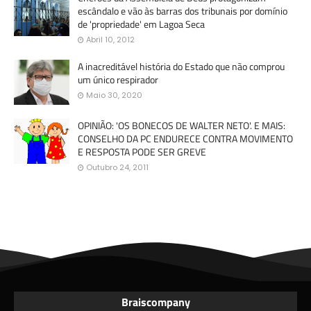
escândalo e vão às barras dos tribunais por domínio
de 'propriedade' em Lagoa Seca
Abril 10, 2012
A inacreditável história do Estado que não comprou
um único respirador
Maio 30, 2020
OPINIÃO: 'OS BONECOS DE WALTER NETO'. E MAIS:
CONSELHO DA PC ENDURECE CONTRA MOVIMENTO
E RESPOSTA PODE SER GREVE
Outubro 24, 2011
Braiscompany