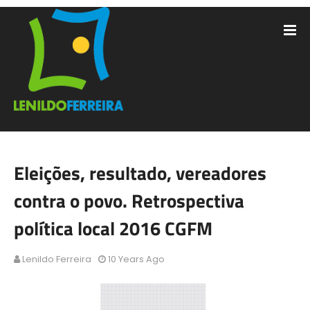
Eleições, resultado, vereadores
contra o povo. Retrospectiva
política local 2016 CGFM
Lenildo Ferreira
10 Years Ago