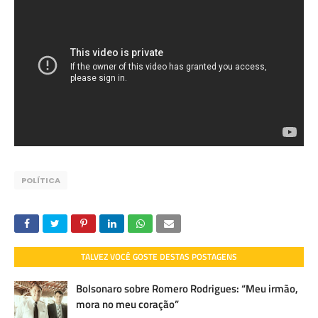
POLÍTICA
TALVEZ VOCÊ GOSTE DESTAS POSTAGENS
Bolsonaro sobre Romero Rodrigues: “Meu irmão,
mora no meu coração”