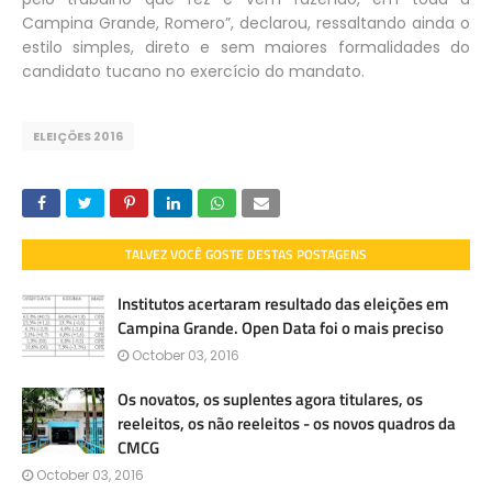
Campina Grande, Romero”, declarou, ressaltando ainda o
estilo simples, direto e sem maiores formalidades do
candidato tucano no exercício do mandato.
ELEIÇÕES 2016
TALVEZ VOCÊ GOSTE DESTAS POSTAGENS
Institutos acertaram resultado das eleições em
Campina Grande. Open Data foi o mais preciso
October 03, 2016
Os novatos, os suplentes agora titulares, os
reeleitos, os não reeleitos - os novos quadros da
CMCG
October 03, 2016