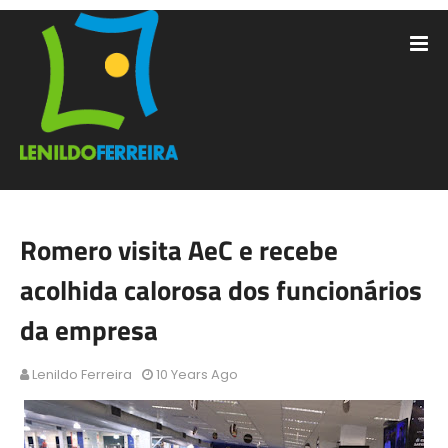
Romero visita AeC e recebe
acolhida calorosa dos funcionários
da empresa
Lenildo Ferreira
10 Years Ago