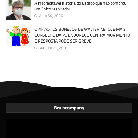
A inacreditável história do Estado que não comprou
um único respirador
Maio 30, 2020
OPINIÃO: 'OS BONECOS DE WALTER NETO'. E MAIS:
CONSELHO DA PC ENDURECE CONTRA MOVIMENTO
E RESPOSTA PODE SER GREVE
Outubro 24, 2011
Braiscompany