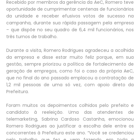
Recebido por membros da gerência da AeC, Romero teve
oportunidade de cumprimentar centenas de funcionários
da unidade e receber efusivos votos de sucesso na
campanha, durante sua rápida passagem pela empresa
– que dispõe no seu quadro de 6,4 mil funcionários, nos
três turnos de trabalho.
Durante a visita, Romero Rodrigues agradeceu a acolhida
da empresa e disse estar muito feliz porque, em sua
gestão, sempre priorizou a política de fortalecimento de
geração de empregos, como foi o caso da própria AeC,
que no final do ano passado emplacou a contratação de
1,2 mil pessoas de uma só vez, com apoio direto da
Prefeitura.
Foram muitos os depoimentos colhidos pelo prefeito e
candidato à reeleição. Uma das atendentes de
telemarketing, Sabrina Cardoso Castanha, emocionou
Romero Rodrigues ao justificar a escolha dele entre os
concorrentes à Prefeitura este ano. “Você se credenciou
pelo trabalho que fez e vem fazendo, em toda a