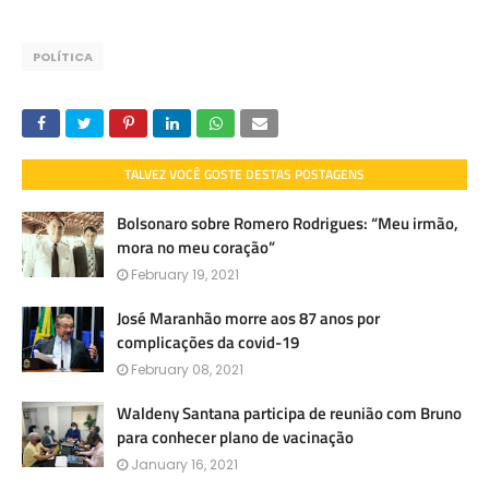
POLÍTICA
TALVEZ VOCÊ GOSTE DESTAS POSTAGENS
Bolsonaro sobre Romero Rodrigues: “Meu irmão,
mora no meu coração”
February 19, 2021
José Maranhão morre aos 87 anos por
complicações da covid-19
February 08, 2021
Waldeny Santana participa de reunião com Bruno
para conhecer plano de vacinação
January 16, 2021