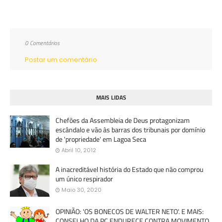
0 Comentários
Postar um comentário
MAIS LIDAS
Chefões da Assembleia de Deus protagonizam
escândalo e vão às barras dos tribunais por domínio
de 'propriedade' em Lagoa Seca
Abril 10, 2012
A inacreditável história do Estado que não comprou
um único respirador
Maio 30, 2020
OPINIÃO: 'OS BONECOS DE WALTER NETO'. E MAIS:
CONSELHO DA PC ENDURECE CONTRA MOVIMENTO