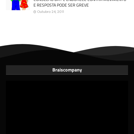
E RESPOSTA PODE SER GREVE
Outubro 24, 2011
Braiscompany