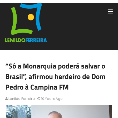
“Só a Monarquia poderá salvar o
Brasil”, afirmou herdeiro de Dom
Pedro à Campina FM
Lenildo Ferreira
10 Years Ago