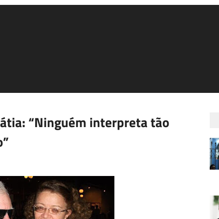
átia: “Ninguém interpreta tão
o”