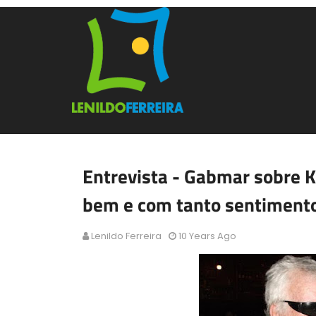
Entrevista - Gabmar sobre K
bem e com tanto sentiment
Lenildo Ferreira
10 Years Ago