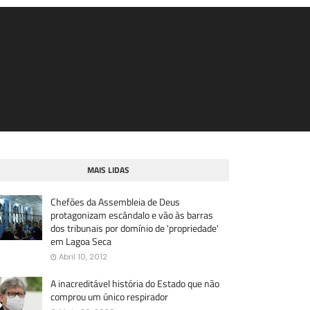
MAIS LIDAS
Chefões da Assembleia de Deus
protagonizam escândalo e vão às barras
dos tribunais por domínio de 'propriedade'
em Lagoa Seca
Abril 10, 2012
A inacreditável história do Estado que não
comprou um único respirador