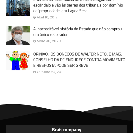
escândalo e vão às barras dos tribunais por domínio
de 'propriedade' em Lagoa Seca
Abril 10, 2012
A inacreditável história do Estado que não comprou
um único respirador
Maio 30, 2020
OPINIÃO: 'OS BONECOS DE WALTER NETO'. E MAIS:
CONSELHO DA PC ENDURECE CONTRA MOVIMENTO
E RESPOSTA PODE SER GREVE
Outubro 24, 2011
Braiscompany