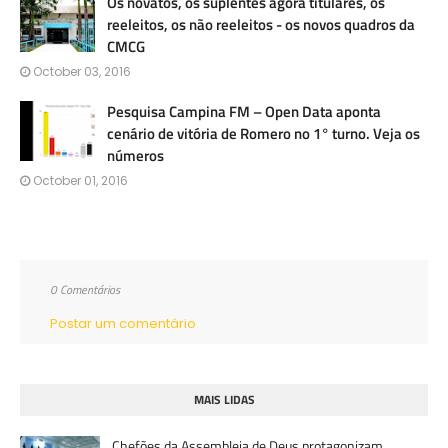
Os novatos, os suplentes agora titulares, os
reeleitos, os não reeleitos - os novos quadros da
CMCG
October 03, 2016
Pesquisa Campina FM – Open Data aponta
cenário de vitória de Romero no 1° turno. Veja os
números
October 01, 2016
0 Comentários
Postar um comentário
MAIS LIDAS
Chefões da Assembleia de Deus protagonizam