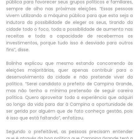
pública para favorecer seus grupos políticos e familiares,
sempre de olho nas próximas eleições. “Essas pessoas
vivem utilizando a máquina pública para que esta seja a
indutora da possibilidade de eleger os seus, tirando da
cidade todo o foco, toda a possibilidade de aumento nas
receitas e toda a capacidade de recebermos os
investimentos, porque tudo isso é desviado para outros
fins”, disse.
Bolinha explicou que mesmo estando concorrendo às
eleições majoritárias, quer apenas contribuir para o
desenvolvimento da cidade e não pretende viver da
política. “Serei candidato a prefeito de Campina Grande,
mas não tenho a mínima pretensão de seguir careira
política. Quero aproveitar toda a experiência que adquiri
ao longo da vida para dar à Campina a oportunidade de
ser gerida por alguém que de fato conheça gestão, pois
é isso que está faltando”, enfatizou.
Segundo o prefeitável, as pessoas precisam entender
que é através da boa política que Campina Grande terá a