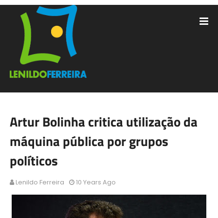
Artur Bolinha critica utilização da
máquina pública por grupos
políticos
Lenildo Ferreira
10 Years Ago