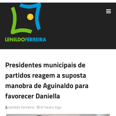
Presidentes municipais de
partidos reagem a suposta
manobra de Aguinaldo para
favorecer Daniella
Lenildo Ferreira
10 Years Ago