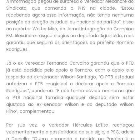
A informação pegou de surpresa o vereador Alexandre do
Sindicato, que comanda o PHS na cidade. “Estou
recebendo agora essa informação, não tenho nenhuma
posição da direção estadual ou nacional do partido”, disse
ao repórter Walter Miro, do Jornal Integração da Campina
FM. Alexandre rasgou elogios ao deputado Aguinaldo, mas
garantiu que seguirá as orientações do prefeito Romero
Rodrigues.
Já o ex-vereador Fernando Carvalho garantiu que o PTB
já está decidido pelo apoio a Romero, com o apoio e o
respaldo do ex-senador Wilson Santiago. “O PTB estadual
autorizou o PTB municipal a declarar apoio a Romero
Rodrigues”, ponderou. “E não tenho dúvida nenhuma que
o PTB nacional tomaria qualquer decisão sem estar
ajustado ao ex-senador Wilson e ao deputado Wilson
Filho”, complementou.
Por sua vez, o vereador Hércules Lafite rechaçou
veementemente a possibilidade de sua sigla, o PSC, aderir
a Daniella. “Quem comanda o partido na Paraíba é o