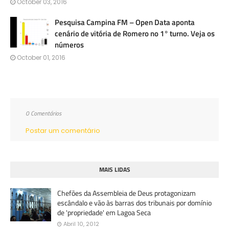
October 03, 2016
Pesquisa Campina FM – Open Data aponta
cenário de vitória de Romero no 1° turno. Veja os
números
October 01, 2016
0 Comentários
Postar um comentário
MAIS LIDAS
Chefões da Assembleia de Deus protagonizam
escândalo e vão às barras dos tribunais por domínio
de 'propriedade' em Lagoa Seca
Abril 10, 2012