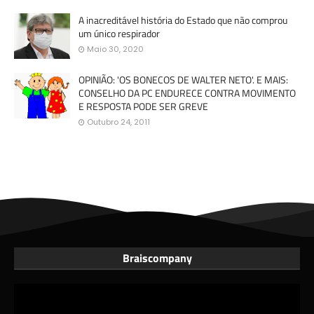
A inacreditável história do Estado que não comprou
um único respirador
Maio 30, 2020
OPINIÃO: 'OS BONECOS DE WALTER NETO'. E MAIS:
CONSELHO DA PC ENDURECE CONTRA MOVIMENTO
E RESPOSTA PODE SER GREVE
Outubro 24, 2011
Braiscompany