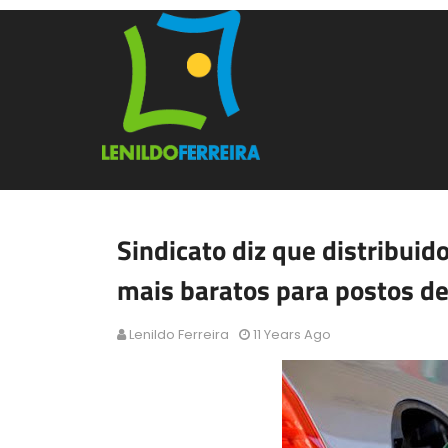
Sindicato diz que distribui
mais baratos para postos de
Lenildo Ferreira
11 Years Ago