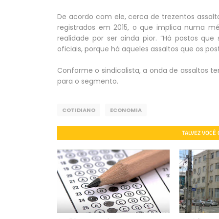
De acordo com ele, cerca de trezentos assal
registrados em 2015, o que implica numa méd
realidade por ser ainda pior. “Há postos qu
oficiais, porque há aqueles assaltos que os p
Conforme o sindicalista, a onda de assaltos t
para o segmento.
COTIDIANO
ECONOMIA
TALVEZ VOCÊ