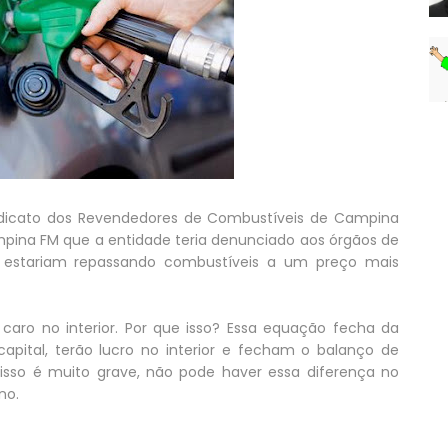
ndicato dos Revendedores de Combustíveis de Campina
mpina FM que a entidade teria denunciado aos órgãos de
s estariam repassando combustíveis a um preço mais
 caro no interior. Por que isso? Essa equação fecha da
capital, terão lucro no interior e fecham o balanço de
isso é muito grave, não pode haver essa diferença no
no.