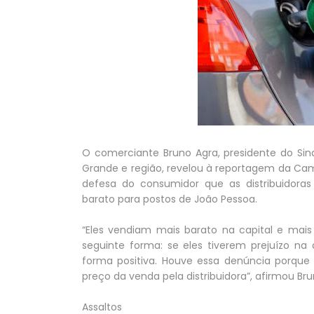
O comerciante Bruno Agra, presidente do Si
Grande e região, revelou à reportagem da Ca
defesa do consumidor que as distribuidora
barato para postos de João Pessoa.
“Eles vendiam mais barato na capital e mais
seguinte forma: se eles tiverem prejuízo na 
forma positiva. Houve essa denúncia porque 
preço da venda pela distribuidora”, afirmou Bru
Assaltos