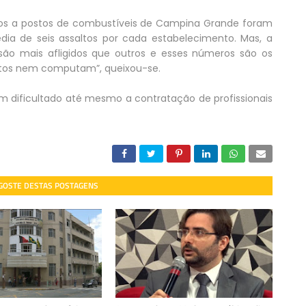
tos a postos de combustíveis de Campina Grande foram
ia de seis assaltos por cada estabelecimento. Mas, a
e são mais afligidos que outros e esses números são os
ostos nem computam”, queixou-se.
em dificultado até mesmo a contratação de profissionais
 GOSTE DESTAS POSTAGENS