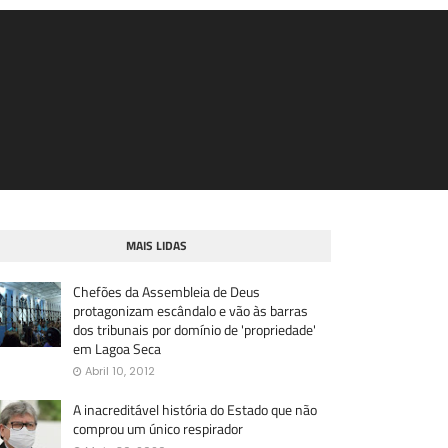
MAIS LIDAS
Chefões da Assembleia de Deus
protagonizam escândalo e vão às barras
dos tribunais por domínio de 'propriedade'
em Lagoa Seca
Abril 10, 2012
A inacreditável história do Estado que não
comprou um único respirador