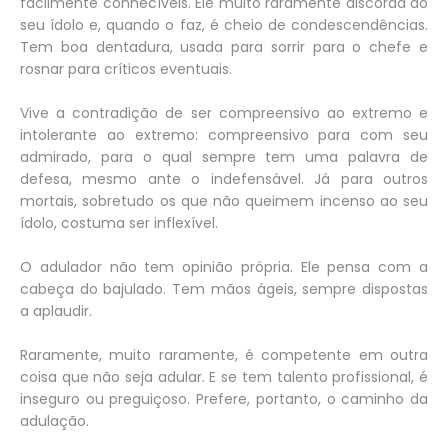
facilmente conhecíveis. Ele muito raramente discorda do
seu ídolo e, quando o faz, é cheio de condescendências.
Tem boa dentadura, usada para sorrir para o chefe e
rosnar para críticos eventuais.
Vive a contradição de ser compreensivo ao extremo e
intolerante ao extremo: compreensivo para com seu
admirado, para o qual sempre tem uma palavra de
defesa, mesmo ante o indefensável. Já para outros
mortais, sobretudo os que não queimem incenso ao seu
ídolo, costuma ser inflexível.
O adulador não tem opinião própria. Ele pensa com a
cabeça do bajulado. Tem mãos ágeis, sempre dispostas
a aplaudir.
Raramente, muito raramente, é competente em outra
coisa que não seja adular. E se tem talento profissional, é
inseguro ou preguiçoso. Prefere, portanto, o caminho da
adulação.