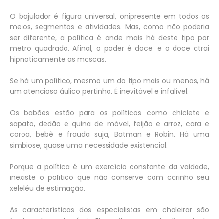
O bajulador é figura universal, onipresente em todos os
meios, segmentos e atividades. Mas, como não poderia
ser diferente, a política é onde mais há deste tipo por
metro quadrado. Afinal, o poder é doce, e o doce atrai
hipnoticamente as moscas.
Se há um político, mesmo um do tipo mais ou menos, há
um atencioso áulico pertinho. É inevitável e infalível.
Os babões estão para os políticos como chiclete e
sapato, dedão e quina de móvel, feijão e arroz, cara e
coroa, bebê e frauda suja, Batman e Robin. Há uma
simbiose, quase uma necessidade existencial.
Porque a política é um exercício constante da vaidade,
inexiste o político que não conserve com carinho seu
xeleléu de estimação.
As características dos especialistas em chaleirar são