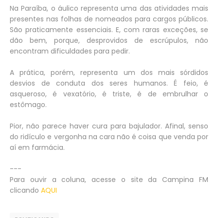
Na Paraíba, o áulico representa uma das atividades mais
presentes nas folhas de nomeados para cargos públicos.
São praticamente essenciais. E, com raras exceções, se
dão bem, porque, desprovidos de escrúpulos, não
encontram dificuldades para pedir.
A prática, porém, representa um dos mais sórdidos
desvios de conduta dos seres humanos. É feio, é
asqueroso, é vexatório, é triste, é de embrulhar o
estômago.
Pior, não parece haver cura para bajulador. Afinal, senso
do ridículo e vergonha na cara não é coisa que venda por
aí em farmácia.
---
Para ouvir a coluna, acesse o site da Campina FM
clicando
AQUI