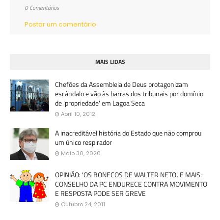
0 Comentários
Postar um comentário
MAIS LIDAS
Chefões da Assembleia de Deus protagonizam
escândalo e vão às barras dos tribunais por domínio
de 'propriedade' em Lagoa Seca
Abril 10, 2012
A inacreditável história do Estado que não comprou
um único respirador
Maio 30, 2020
OPINIÃO: 'OS BONECOS DE WALTER NETO'. E MAIS:
CONSELHO DA PC ENDURECE CONTRA MOVIMENTO
E RESPOSTA PODE SER GREVE
Outubro 24, 2011