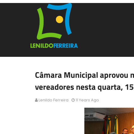
Câmara Municipal aprovou m
vereadores nesta quarta, 15
Lenildo Ferreira
11 Years Ago