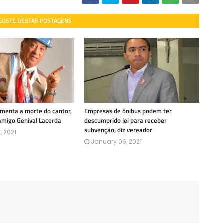
 GOSTE DESTAS POSTAGENS
amenta a morte do cantor,
Empresas de ônibus podem ter
amigo Genival Lacerda
descumprido lei para receber
subvenção, diz vereador
, 2021
January 06, 2021