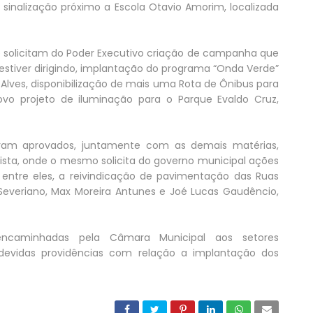
sinalização próximo a Escola Otavio Amorim, localizada
olicitam do Poder Executivo criação de campanha que
estiver dirigindo, implantação do programa “Onda Verde”
s Alves, disponibilização de mais uma Rota de Ônibus para
o projeto de iluminação para o Parque Evaldo Cruz,
 foram aprovados, juntamente com as demais matérias,
tista, onde o mesmo solicita do governo municipal ações
entre eles, a reivindicação de pavimentação das Ruas
 Severiano, Max Moreira Antunes e Joé Lucas Gaudêncio,
encaminhadas pela Câmara Municipal aos setores
evidas providências com relação a implantação dos