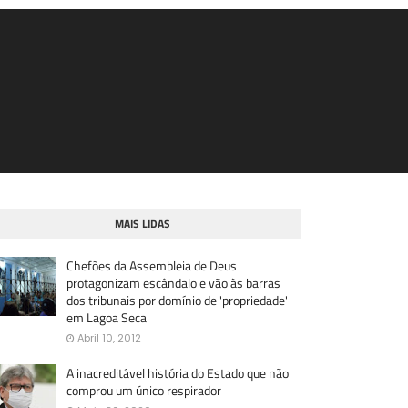
MAIS LIDAS
Chefões da Assembleia de Deus
protagonizam escândalo e vão às barras
dos tribunais por domínio de 'propriedade'
em Lagoa Seca
Abril 10, 2012
A inacreditável história do Estado que não
comprou um único respirador