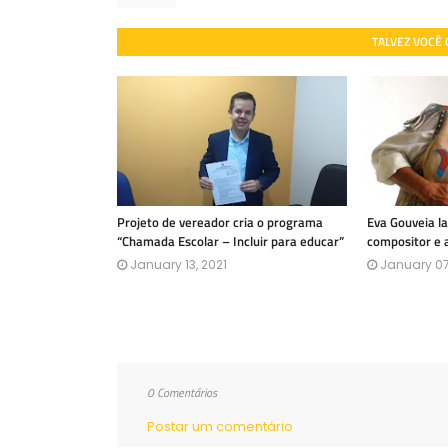
TALVEZ VOCÊ
Projeto de vereador cria o programa
Eva Gouveia l
“Chamada Escolar – Incluir para educar”
compositor e 
January 13, 2021
January 07
0 Comentários
Postar um comentário