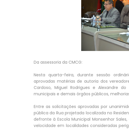
Da assessoria da CMCG:
Nesta quarta-feira, durante sessão ordiná
aprovadas matérias de autoria dos vereadore
Cardoso, Miguel Rodrigues e Alexandre do S
municipais e demais órgãos públicos, melhori
Entre as solicitações aprovadas por unanimi
pública da Rua projetada localizada no Residen
defronte à Escola Municipal Monsenhor Sales
velocidade em localidades consideradas perig