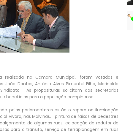
ria realizada na Câmara Municipal, foram votadas e
s João Dantas, Antônio Alves Pimentel Filho, Marinaldo
indicato. As proposituras solicitam das secretarias
as e benefícios para a população campinense.
dade pelos parlamentares estão o reparo na iluminação
cial Vivara, nas Malvinas, pintura de faixas de pedestres
, calçamento de algumas ruas, colocação de redutor de
osas para o transito, serviço de terraplanagem em ruas