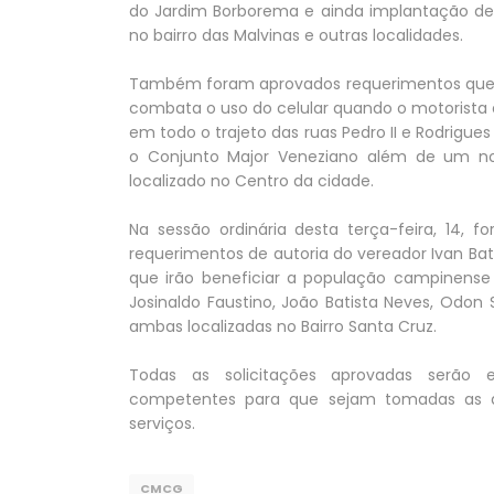
do Jardim Borborema e ainda implantação de 
no bairro das Malvinas e outras localidades.
Também foram aprovados requerimentos que s
combata o uso do celular quando o motorista 
em todo o trajeto das ruas Pedro II e Rodrigue
o Conjunto Major Veneziano além de um nov
localizado no Centro da cidade.
Na sessão ordinária desta terça-feira, 14,
requerimentos de autoria do vereador Ivan Ba
que irão beneficiar a população campinense 
Josinaldo Faustino, João Batista Neves, Odon
ambas localizadas no Bairro Santa Cruz.
Todas as solicitações aprovadas serão 
competentes para que sejam tomadas as d
serviços.
CMCG