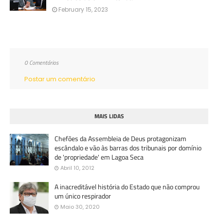
February 15, 2023
0 Comentários
Postar um comentário
MAIS LIDAS
Chefões da Assembleia de Deus protagonizam
escândalo e vão às barras dos tribunais por domínio
de 'propriedade' em Lagoa Seca
Abril 10, 2012
A inacreditável história do Estado que não comprou
um único respirador
Maio 30, 2020