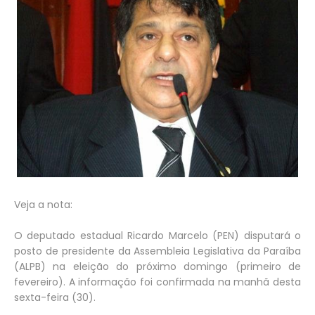
Veja a nota:
O deputado estadual Ricardo Marcelo (PEN) disputará o
posto de presidente da Assembleia Legislativa da Paraíba
(ALPB) na eleição do próximo domingo (primeiro de
fevereiro). A informação foi confirmada na manhã desta
sexta-feira (30).