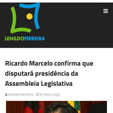
Ricardo Marcelo confirma que
disputará presidência da
Assembleia Legislativa
Lenildo Ferreira
12 Years Ago