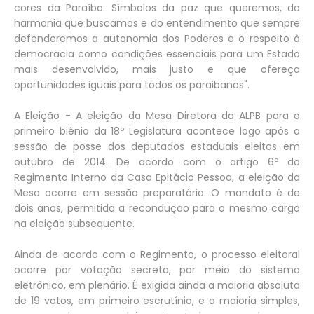
cores da Paraíba. Símbolos da paz que queremos, da
harmonia que buscamos e do entendimento que sempre
defenderemos a autonomia dos Poderes e o respeito à
democracia como condições essenciais para um Estado
mais desenvolvido, mais justo e que ofereça
oportunidades iguais para todos os paraibanos".
A Eleição - A eleição da Mesa Diretora da ALPB para o
primeiro biênio da 18º Legislatura acontece logo após a
sessão de posse dos deputados estaduais eleitos em
outubro de 2014. De acordo com o artigo 6º do
Regimento Interno da Casa Epitácio Pessoa, a eleição da
Mesa ocorre em sessão preparatória. O mandato é de
dois anos, permitida a recondução para o mesmo cargo
na eleição subsequente.
Ainda de acordo com o Regimento, o processo eleitoral
ocorre por votação secreta, por meio do sistema
eletrônico, em plenário. É exigida ainda a maioria absoluta
de 19 votos, em primeiro escrutínio, e a maioria simples,