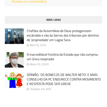
Postar um comentário
MAIS LIDAS
Chefões da Assembleia de Deus protagonizam
escândalo e vão às barras dos tribunais por domínio
de 'propriedade' em Lagoa Seca
Abril 10, 2012
A inacreditável história do Estado que não comprou
um único respirador
Maio 30, 2020
OPINIÃO: 'OS BONECOS DE WALTER NETO'. E MAIS:
CONSELHO DA PC ENDURECE CONTRA MOVIMENTO
E RESPOSTA PODE SER GREVE
Outubro 24, 2011