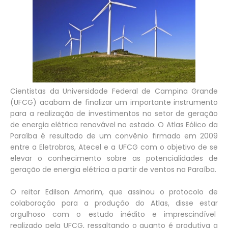
Cientistas da Universidade Federal de Campina Grande
(UFCG) acabam de finalizar um importante instrumento
para a realização de investimentos no setor de geração
de energia elétrica renovável no estado. O Atlas Eólico da
Paraíba é resultado de um convênio firmado em 2009
entre a Eletrobras, Atecel e a UFCG com o objetivo de se
elevar o conhecimento sobre as potencialidades de
geração de energia elétrica a partir de ventos na Paraíba.
O reitor Edilson Amorim, que assinou o protocolo de
colaboração para a produção do Atlas, disse estar
orgulhoso com o estudo inédito e imprescindível
realizado pela UFCG, ressaltando o quanto é produtiva a