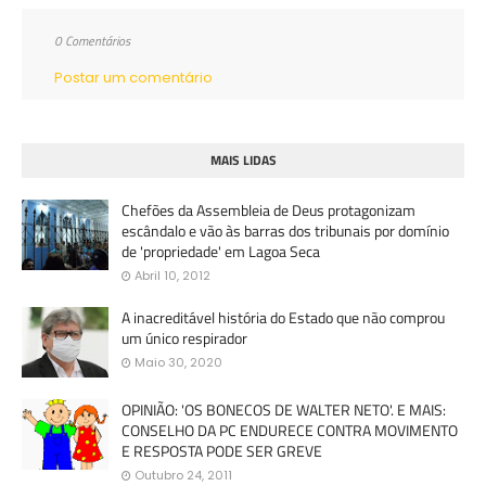
0 Comentários
Postar um comentário
MAIS LIDAS
Chefões da Assembleia de Deus protagonizam
escândalo e vão às barras dos tribunais por domínio
de 'propriedade' em Lagoa Seca
Abril 10, 2012
A inacreditável história do Estado que não comprou
um único respirador
Maio 30, 2020
OPINIÃO: 'OS BONECOS DE WALTER NETO'. E MAIS:
CONSELHO DA PC ENDURECE CONTRA MOVIMENTO
E RESPOSTA PODE SER GREVE
Outubro 24, 2011