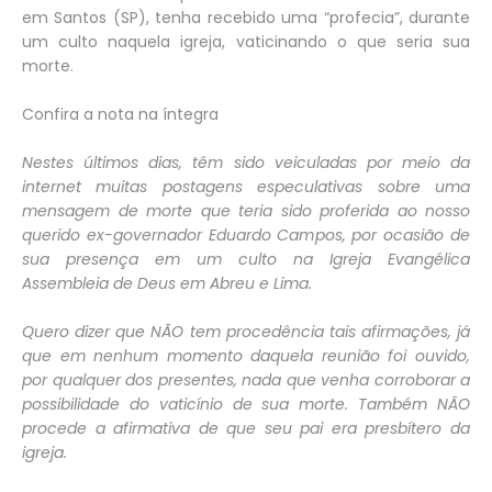
em Santos (SP), tenha recebido uma “profecia”, durante
um culto naquela igreja, vaticinando o que seria sua
morte.
Confira a nota na íntegra
Nestes últimos dias, têm sido veiculadas por meio da
internet muitas postagens especulativas sobre uma
mensagem de morte que teria sido proferida ao nosso
querido ex-governador Eduardo Campos, por ocasião de
sua presença em um culto na Igreja Evangélica
Assembleia de Deus em Abreu e Lima.
Quero dizer que NÃO tem procedência tais afirmações, já
que em nenhum momento daquela reunião foi ouvido,
por qualquer dos presentes, nada que venha corroborar a
possibilidade do vaticínio de sua morte. Também NÃO
procede a afirmativa de que seu pai era presbítero da
igreja.