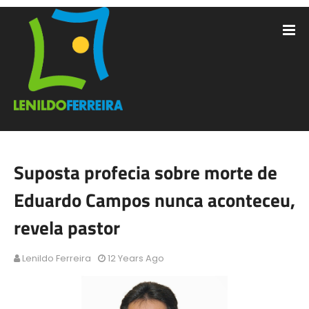
Suposta profecia sobre morte de
Eduardo Campos nunca aconteceu,
revela pastor
Lenildo Ferreira
12 Years Ago