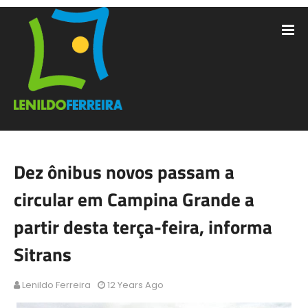
Dez ônibus novos passam a
circular em Campina Grande a
partir desta terça-feira, informa
Sitrans
Lenildo Ferreira
12 Years Ago