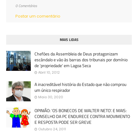
0 Comentários
Postar um comentário
MAIS LIDAS
Chefões da Assembleia de Deus protagonizam
escândalo e vão às barras dos tribunais por domínio
de 'propriedade' em Lagoa Seca
Abril 10, 2012
A inacreditável história do Estado que não comprou
um único respirador
Maio 30, 2020
OPINIÃO: 'OS BONECOS DE WALTER NETO'. E MAIS:
CONSELHO DA PC ENDURECE CONTRA MOVIMENTO
E RESPOSTA PODE SER GREVE
Outubro 24, 2011