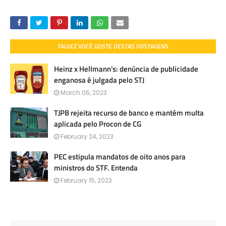
TALVEZ VOCÊ GOSTE DESTAS POSTAGENS
Heinz x Hellmann's: denúncia de publicidade
enganosa é julgada pelo STJ
March 06, 2023
TJPB rejeita recurso de banco e mantém multa
aplicada pelo Procon de CG
February 24, 2023
PEC estipula mandatos de oito anos para
ministros do STF. Entenda
February 15, 2023