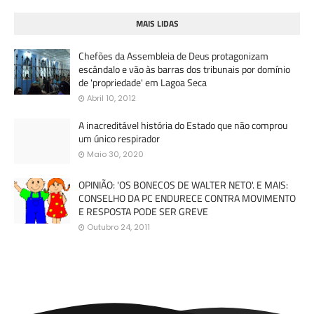
MAIS LIDAS
Chefões da Assembleia de Deus protagonizam
escândalo e vão às barras dos tribunais por domínio
de 'propriedade' em Lagoa Seca
Abril 10, 2012
A inacreditável história do Estado que não comprou
um único respirador
Maio 30, 2020
OPINIÃO: 'OS BONECOS DE WALTER NETO'. E MAIS:
CONSELHO DA PC ENDURECE CONTRA MOVIMENTO
E RESPOSTA PODE SER GREVE
Outubro 24, 2011