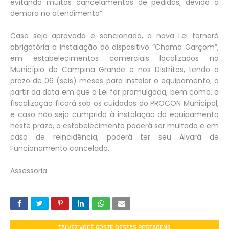
evitando muitos cancelamentos de pedidos, devido à
demora no atendimento”.
Caso seja aprovada e sancionada, a nova Lei tornará
obrigatória a instalação do dispositivo “Chama Garçom”,
em estabelecimentos comerciais localizados no
Município de Campina Grande e nos Distritos, tendo o
prazo de 06 (seis) meses para instalar o equipamento, a
partir da data em que a Lei for promulgada, bem como, a
fiscalização ficará sob os cuidados do PROCON Municipal,
e caso não seja cumprido à instalação do equipamento
neste prazo, o estabelecimento poderá ser multado e em
caso de reincidência, poderá ter seu Alvará de
Funcionamento cancelado.
Assessoria
TALVEZ VOCÊ GOSTE DESTAS POSTAGENS