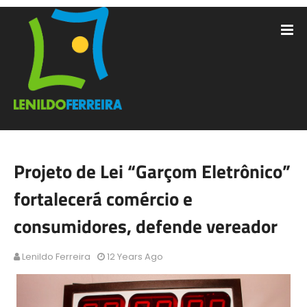
Projeto de Lei “Garçom Eletrônico”
fortalecerá comércio e
consumidores, defende vereador
Lenildo Ferreira
12 Years Ago