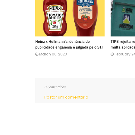
Heinz x Hellmann's: denúncia de
TJPB rejeita 
publicidade enganosa é julgada pelo STJ
multa aplicad
March 06, 2023
February 24
0 Comentários
Postar um comentário