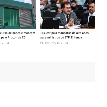
recurso de banco e mantém
PEC estipula mandatos de oito anos
a pelo Procon de CG
para ministros do STF. Entenda
, 2023
February 15, 2023