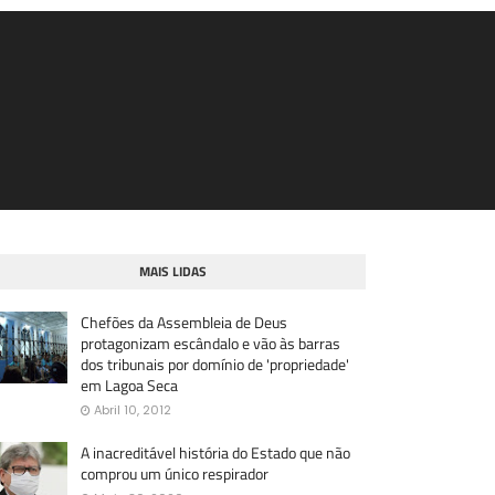
MAIS LIDAS
Chefões da Assembleia de Deus
protagonizam escândalo e vão às barras
dos tribunais por domínio de 'propriedade'
em Lagoa Seca
Abril 10, 2012
A inacreditável história do Estado que não
comprou um único respirador