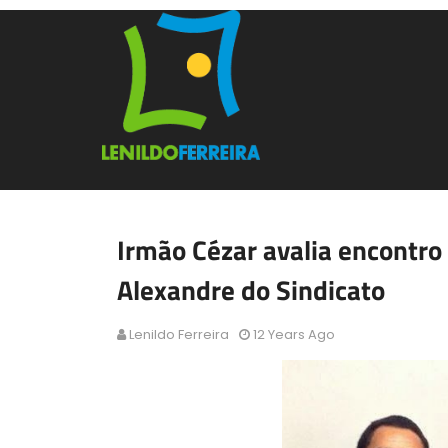
Irmão Cézar avalia encontro
Alexandre do Sindicato
Lenildo Ferreira
12 Years Ago