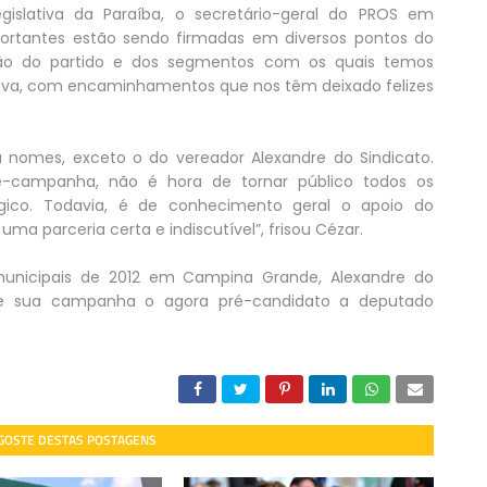
gislativa da Paraíba, o secretário-geral do PROS em
ortantes estão sendo firmadas em diversos pontos do
ção do partido e dos segmentos com os quais temos
itiva, com encaminhamentos que nos têm deixado felizes
la nomes, exceto o do vereador Alexandre do Sindicato.
é-campanha, não é hora de tornar público todos os
égico. Todavia, é de conhecimento geral o apoio do
ma parceria certa e indiscutível”, frisou Cézar.
 municipais de 2012 em Campina Grande, Alexandre do
r de sua campanha o agora pré-candidato a deputado
 GOSTE DESTAS POSTAGENS