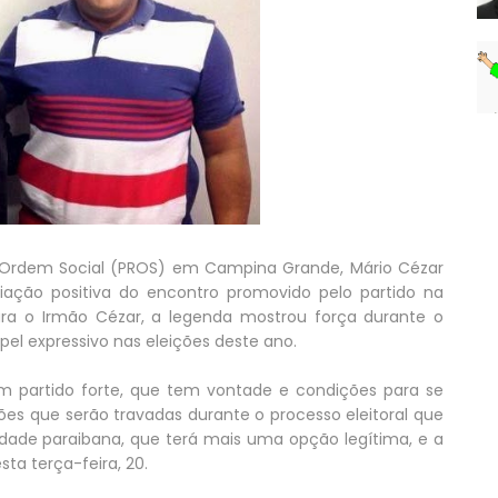
a Ordem Social (PROS) em Campina Grande, Mário Cézar
iação positiva do encontro promovido pelo partido na
ara o Irmão Cézar, a legenda mostrou força durante o
l expressivo nas eleições deste ano.
 partido forte, que tem vontade e condições para se
es que serão travadas durante o processo eleitoral que
ade paraibana, que terá mais uma opção legítima, e a
ta terça-feira, 20.