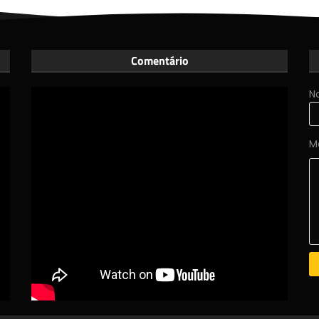
Comentário
N
M