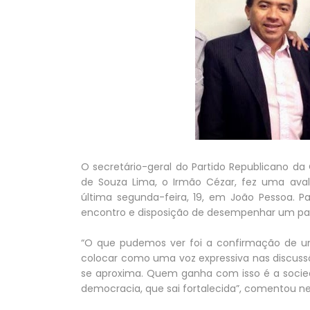
O secretário-geral do Partido Republicano d
de Souza Lima, o Irmão Cézar, fez uma aval
última segunda-feira, 19, em João Pessoa. P
encontro e disposição de desempenhar um pape
“O que pudemos ver foi a confirmação de um
colocar como uma voz expressiva nas discussõ
se aproxima. Quem ganha com isso é a socied
democracia, que sai fortalecida”, comentou nes