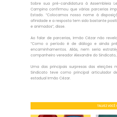
Sobre sua pré-candidatura à Assembleia Le
Campina confirmou que várias parcerias imp
Estado. “Colocamos nosso nome à disposi
afinidade e a resposta tem sido bastante pos
e animados”, disse.
Ao falar de parcerias, Irmão Cézar não reve
“Como o período é de diálogo e ainda pr
encaminhamentos. Aliás, nem seria estrat
companheiro vereador Alexandre do Sindicato, u
Uma das principais surpresas das eleições
Sindicato teve como principal articulado
estadual Irmão Cézar.
TALVEZ VOCÊ