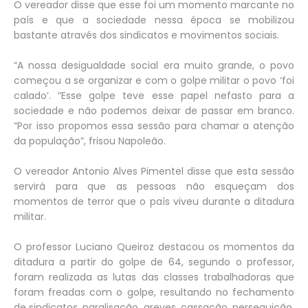
O vereador disse que esse foi um momento marcante no
país e que a sociedade nessa época se mobilizou
bastante através dos sindicatos e movimentos sociais.
“A nossa desigualdade social era muito grande, o povo
começou a se organizar e com o golpe militar o povo ‘foi
calado’. “Esse golpe teve esse papel nefasto para a
sociedade e não podemos deixar de passar em branco.
“Por isso propomos essa sessão para chamar a atenção
da população”, frisou Napoleão.
O vereador Antonio Alves Pimentel disse que esta sessão
servirá para que as pessoas não esqueçam dos
momentos de terror que o país viveu durante a ditadura
militar.
O professor Luciano Queiroz destacou os momentos da
ditadura a partir do golpe de 64, segundo o professor,
foram realizada as lutas das classes trabalhadoras que
foram freadas com o golpe, resultando no fechamento
de sindicatos, paralisação, greves, cassação, perseguição,