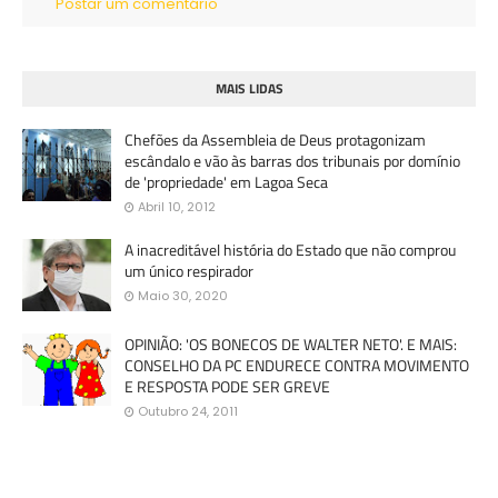
Postar um comentário
MAIS LIDAS
Chefões da Assembleia de Deus protagonizam
escândalo e vão às barras dos tribunais por domínio
de 'propriedade' em Lagoa Seca
Abril 10, 2012
A inacreditável história do Estado que não comprou
um único respirador
Maio 30, 2020
OPINIÃO: 'OS BONECOS DE WALTER NETO'. E MAIS:
CONSELHO DA PC ENDURECE CONTRA MOVIMENTO
E RESPOSTA PODE SER GREVE
Outubro 24, 2011