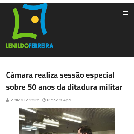
Câmara realiza sessão especial
sobre 50 anos da ditadura militar
Lenildo Ferreira
12 Years Ago