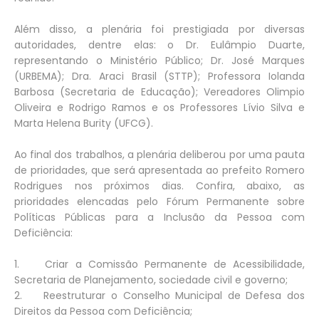
Além disso, a plenária foi prestigiada por diversas
autoridades, dentre elas: o Dr. Eulâmpio Duarte,
representando o Ministério Público; Dr. José Marques
(URBEMA); Dra. Araci Brasil (STTP); Professora Iolanda
Barbosa (Secretaria de Educação); Vereadores Olimpio
Oliveira e Rodrigo Ramos e os Professores Lívio Silva e
Marta Helena Burity (UFCG).
Ao final dos trabalhos, a plenária deliberou por uma pauta
de prioridades, que será apresentada ao prefeito Romero
Rodrigues nos próximos dias. Confira, abaixo, as
prioridades elencadas pelo Fórum Permanente sobre
Políticas Públicas para a Inclusão da Pessoa com
Deficiência:
1. Criar a Comissão Permanente de Acessibilidade,
Secretaria de Planejamento, sociedade civil e governo;
2. Reestruturar o Conselho Municipal de Defesa dos
Direitos da Pessoa com Deficiência;