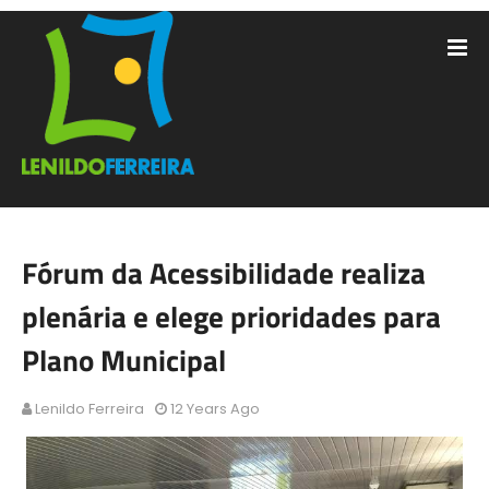
Fórum da Acessibilidade realiza
plenária e elege prioridades para
Plano Municipal
Lenildo Ferreira
12 Years Ago