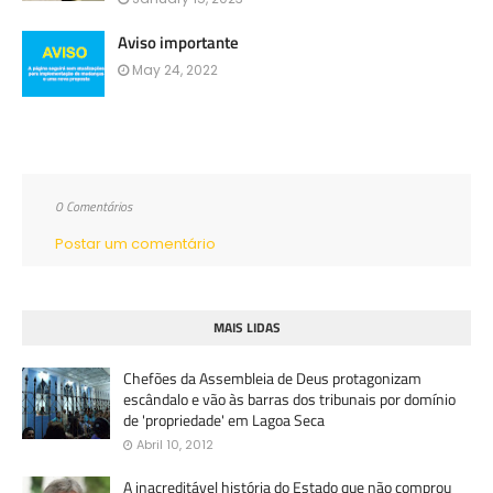
Aviso importante
May 24, 2022
0 Comentários
Postar um comentário
MAIS LIDAS
Chefões da Assembleia de Deus protagonizam
escândalo e vão às barras dos tribunais por domínio
de 'propriedade' em Lagoa Seca
Abril 10, 2012
A inacreditável história do Estado que não comprou