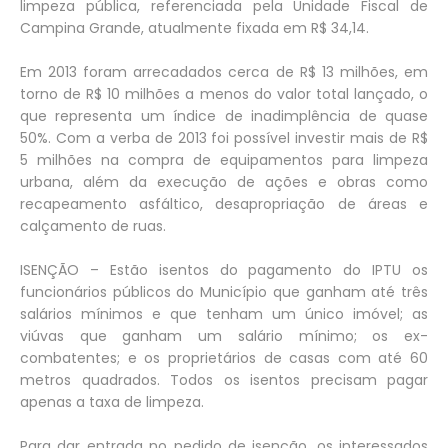
limpeza pública, referenciada pela Unidade Fiscal de
Campina Grande, atualmente fixada em R$ 34,14.
Em 2013 foram arrecadados cerca de R$ 13 milhões, em
torno de R$ 10 milhões a menos do valor total lançado, o
que representa um índice de inadimplência de quase
50%. Com a verba de 2013 foi possível investir mais de R$
5 milhões na compra de equipamentos para limpeza
urbana, além da execução de ações e obras como
recapeamento asfáltico, desapropriação de áreas e
calçamento de ruas.
ISENÇÃO – Estão isentos do pagamento do IPTU os
funcionários públicos do Município que ganham até três
salários mínimos e que tenham um único imóvel; as
viúvas que ganham um salário mínimo; os ex-
combatentes; e os proprietários de casas com até 60
metros quadrados. Todos os isentos precisam pagar
apenas a taxa de limpeza.
Para dar entrada no pedido de isenção, os interessados