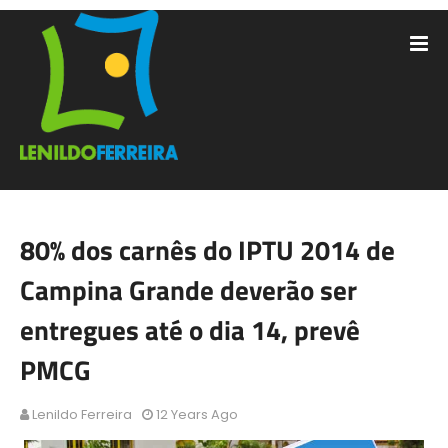
80% dos carnês do IPTU 2014 de
Campina Grande deverão ser
entregues até o dia 14, prevê
PMCG
Lenildo Ferreira
12 Years Ago