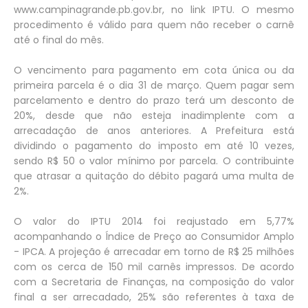
www.campinagrande.pb.gov.br, no link IPTU. O mesmo
procedimento é válido para quem não receber o carnê
até o final do mês.
O vencimento para pagamento em cota única ou da
primeira parcela é o dia 31 de março. Quem pagar sem
parcelamento e dentro do prazo terá um desconto de
20%, desde que não esteja inadimplente com a
arrecadação de anos anteriores. A Prefeitura está
dividindo o pagamento do imposto em até 10 vezes,
sendo R$ 50 o valor mínimo por parcela. O contribuinte
que atrasar a quitação do débito pagará uma multa de
2%.
O valor do IPTU 2014 foi reajustado em 5,77%
acompanhando o Índice de Preço ao Consumidor Amplo
- IPCA. A projeção é arrecadar em torno de R$ 25 milhões
com os cerca de 150 mil carnês impressos. De acordo
com a Secretaria de Finanças, na composição do valor
final a ser arrecadado, 25% são referentes à taxa de