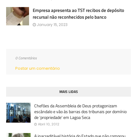
Empresa apresenta ao TST recibos de depósito
recursal não reconhecidos pelo banco
January 15, 2023
0 Comentários
Postar um comentário
MAIS LIDAS
Chefões da Assembleia de Deus protagonizam
escândalo e vão às barras dos tribunais por domínio
de 'propriedade' em Lagoa Seca
Abril 10, 2012
A inacreditável história do Estado que não comprou