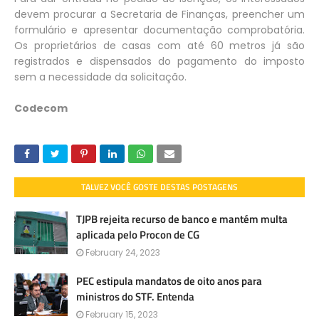
devem procurar a Secretaria de Finanças, preencher um
formulário e apresentar documentação comprobatória.
Os proprietários de casas com até 60 metros já são
registrados e dispensados do pagamento do imposto
sem a necessidade da solicitação.
Codecom
TALVEZ VOCÊ GOSTE DESTAS POSTAGENS
TJPB rejeita recurso de banco e mantém multa
aplicada pelo Procon de CG
February 24, 2023
PEC estipula mandatos de oito anos para
ministros do STF. Entenda
February 15, 2023