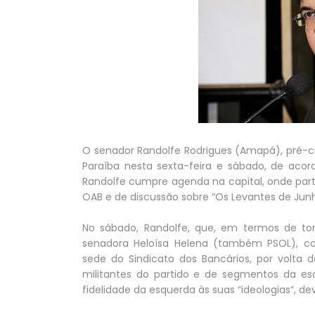
O senador Randolfe Rodrigues (Amapá), pré-ca
Paraíba nesta sexta-feira e sábado, de acor
Randolfe cumpre agenda na capital, onde parti
OAB e de discussão sobre “Os Levantes de Junho
No sábado, Randolfe, que, em termos de to
senadora Heloísa Helena (também PSOL), co
sede do Sindicato dos Bancários, por volta
militantes do partido e de segmentos da es
fidelidade da esquerda às suas “ideologias”, d