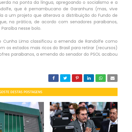
uerda na ponta da língua, apregoando o socialismo e a
andolfe, que é pernambucano de Garanhuns (mas, vive
a um projeto que alterava a distribuição do Fundo de
que, na prática, de acordo com senadores paraibanos,
 Paraíba nesse bolo.
io Cunha Lima classificou a emenda de Randolfe como
 os estados mais ricos do Brasil para retirar (recursos)
 cofres paraibanos, a emenda do senador do PSOL acabou
 GOSTE DESTAS POSTAGENS