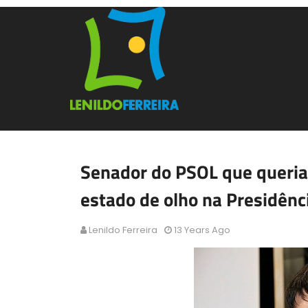
Senador do PSOL que queria
estado de olho na Presidênc
Lenildo Ferreira
13 Years Ago