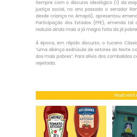
Sempre com o discurso ideológico (!) da esq
justiça social, no ano passado o senador R
desde criança no Amapá), apresentou emenda 
Participação dos Estados (FPE), emenda tal 
reduzia ainda mais a já magra fatia da já pobre
À época, em rápido discurso, o tucano Cáss
“uma aliança esdrúxula de setores do Norte com
dos mais pobres”. Para alívio dos combalidos
rejeitada.
TALVEZ VOCÊ