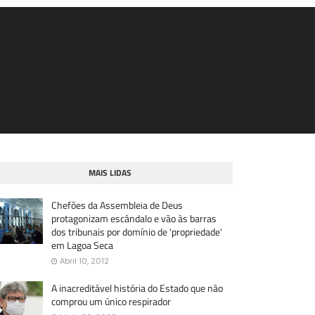
MAIS LIDAS
Chefões da Assembleia de Deus
protagonizam escândalo e vão às barras
dos tribunais por domínio de 'propriedade'
em Lagoa Seca
Abril 10, 2012
A inacreditável história do Estado que não
comprou um único respirador