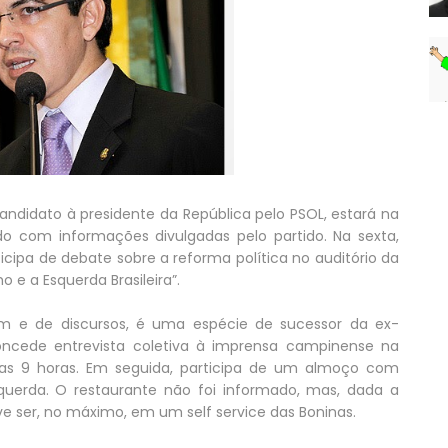
ndidato à presidente da República pelo PSOL, estará na
do com informações divulgadas pelo partido. Na sexta,
cipa de debate sobre a reforma política no auditório da
 e a Esquerda Brasileira”.
m e de discursos, é uma espécie de sucessor da ex-
ncede entrevista coletiva à imprensa campinense na
 das 9 horas. Em seguida, participa de um almoço com
querda. O restaurante não foi informado, mas, dada a
eve ser, no máximo, em um self service das Boninas.