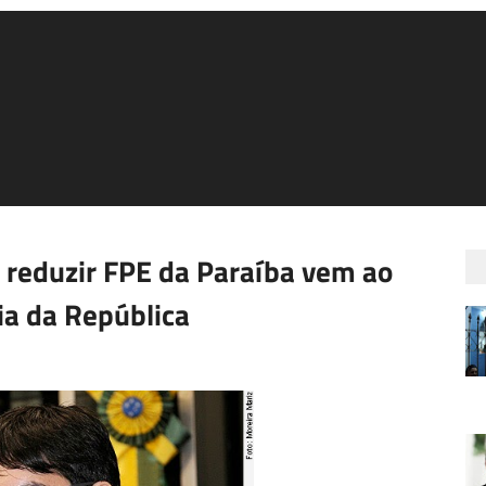
 reduzir FPE da Paraíba vem ao
ia da República