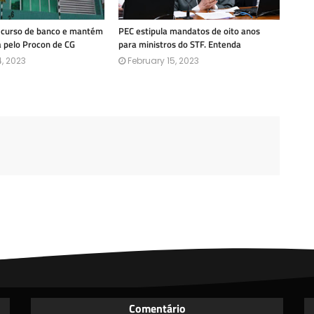
recurso de banco e mantém
PEC estipula mandatos de oito anos
a pelo Procon de CG
para ministros do STF. Entenda
, 2023
February 15, 2023
Comentário