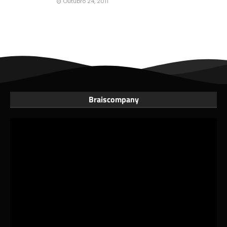
Outubro 24, 2011
Braiscompany