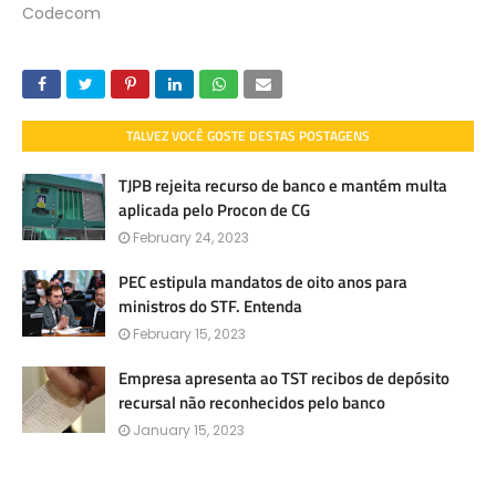
Codecom
TALVEZ VOCÊ GOSTE DESTAS POSTAGENS
TJPB rejeita recurso de banco e mantém multa
aplicada pelo Procon de CG
February 24, 2023
PEC estipula mandatos de oito anos para
ministros do STF. Entenda
February 15, 2023
Empresa apresenta ao TST recibos de depósito
recursal não reconhecidos pelo banco
January 15, 2023