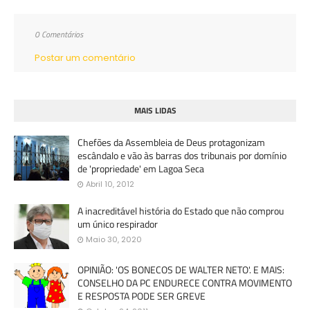
0 Comentários
Postar um comentário
MAIS LIDAS
Chefões da Assembleia de Deus protagonizam
escândalo e vão às barras dos tribunais por domínio
de 'propriedade' em Lagoa Seca
Abril 10, 2012
A inacreditável história do Estado que não comprou
um único respirador
Maio 30, 2020
OPINIÃO: 'OS BONECOS DE WALTER NETO'. E MAIS:
CONSELHO DA PC ENDURECE CONTRA MOVIMENTO
E RESPOSTA PODE SER GREVE