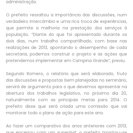
administração.
O prefeito ressaltou a importância das discussões, num
verdadeiro intercâmbio e uma rica troca de experiências,
que permite a melhoria na prestação dos serviços à
população. “Diante do que foi apresentado durante os
dois dias, num trabalho compartilhado, com base nas
realizações de 2013, apontando o desempenho de cada
secretaria, podemos construir o projeto e as ações que
pretendemos implementar em Campina Grande”, previu.
Segundo Romero, o relatório que será elaborado, fruto
das discussões e propostas bem planejadas no seminário,
servirá de argumento para o que devemos apresentar na
abertura dos trabalhos legislativo, no próximo dia 20,
naturalmente com as principais metas para 2014. O
prefeito disse que será criada uma comissão que vai
monitorar todo o plano de ação para este ano.
Ao fazer um comparativo dos anos anteriores com 2013,
que encerrou com um superávit, o prefeito mostrou-se