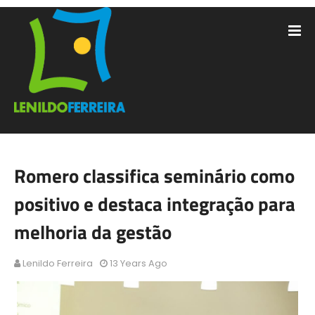
Romero classifica seminário como
positivo e destaca integração para
melhoria da gestão
Lenildo Ferreira
13 Years Ago