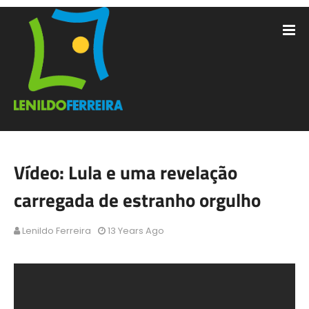
Vídeo: Lula e uma revelação
carregada de estranho orgulho
Lenildo Ferreira
13 Years Ago