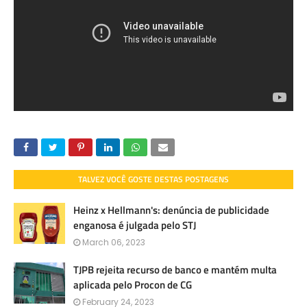
TALVEZ VOCÊ GOSTE DESTAS POSTAGENS
Heinz x Hellmann's: denúncia de publicidade
enganosa é julgada pelo STJ
March 06, 2023
TJPB rejeita recurso de banco e mantém multa
aplicada pelo Procon de CG
February 24, 2023