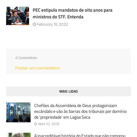
PEC estipula mandatos de oito anos para
ministros do STF. Entenda
February 15, 2023
0 Comentários
Postar um comentário
MAIS LIDAS
Chefões da Assembleia de Deus protagonizam
escândalo e vão às barras dos tribunais por domínio
de 'propriedade' em Lagoa Seca
Abril 10, 2012
A inacreditável história do Estado que não comprou