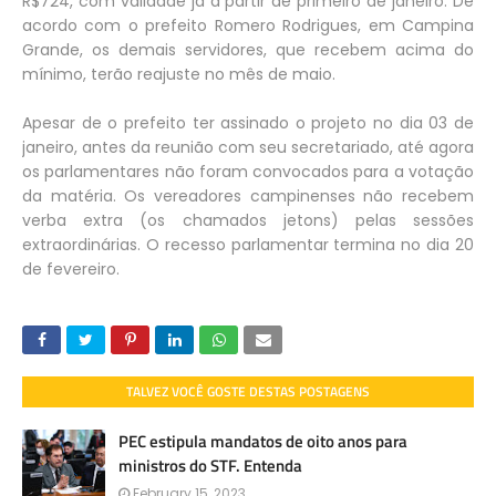
R$724, com validade já a partir de primeiro de janeiro. De
acordo com o prefeito Romero Rodrigues, em Campina
Grande, os demais servidores, que recebem acima do
mínimo, terão reajuste no mês de maio.
Apesar de o prefeito ter assinado o projeto no dia 03 de
janeiro, antes da reunião com seu secretariado, até agora
os parlamentares não foram convocados para a votação
da matéria. Os vereadores campinenses não recebem
verba extra (os chamados jetons) pelas sessões
extraordinárias. O recesso parlamentar termina no dia 20
de fevereiro.
TALVEZ VOCÊ GOSTE DESTAS POSTAGENS
PEC estipula mandatos de oito anos para
ministros do STF. Entenda
February 15, 2023