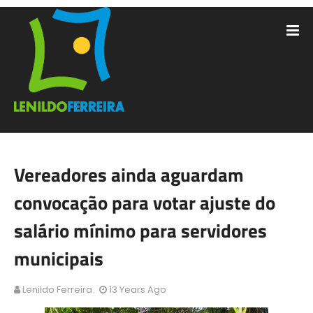
Vereadores ainda aguardam
convocação para votar ajuste do
salário mínimo para servidores
municipais
Lenildo Ferreira
13 Years Ago